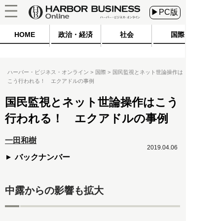
▶PC版
HOME
政治・経済
社会
国際
ハーバー・ビジネス・オンライン
国際
国民監視とネット世論操作は
こう行われる！ エクアドルの事例
国民監視とネット世論操作はこう
行われる！ エクアドルの事例
一田和樹
2019.04.06
バックナンバー
中露からの影響も拡大