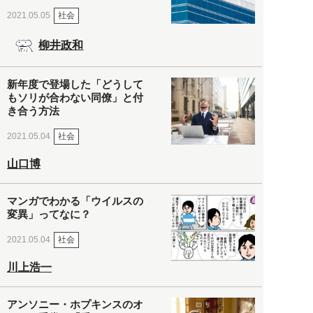
社会
2021.05.05
柳井政和
新年度で登場した「どうして
もソリが合わない同僚」と付
き合う方法
社会
2021.05.04
山口博
マンガでわかる「ウイルスの
変異」ってなに？
社会
2021.05.04
川上浩一
アンソニー・ホプキンスのオ