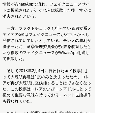
情報がWhatsAppで流れ、フェイクニュースサイ
トに掲載されたが、それらは拡散した後、すぐに
消去されたという。
一方、ファクトチェックも行っている独立系メ
ディアのGKはフェイクニュースがどちらからも
発信されていていたとしている。モレノの勝利が
決まった時、選挙管理委員会が投票を改竄したと
いう複数のフェイクニュースがWhatsAppを通し
て拡散した。
そして2018年2月4日に行われた国民投票によ
って大統領再選は1度のみと決まったため、コレ
アが再び大統領に立候補することはできなくなっ
た。この投票はコレアおよびエクアドルにとって
極めて重要な意味を持っており、ネット世論操作
も行われていた。