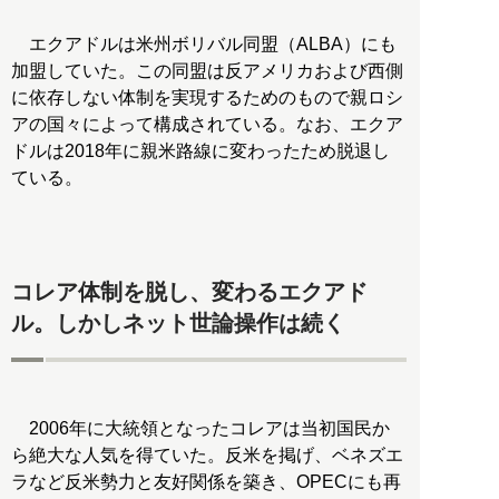
エクアドルは米州ボリバル同盟（ALBA）にも
加盟していた。この同盟は反アメリカおよび西側
に依存しない体制を実現するためのもので親ロシ
アの国々によって構成されている。なお、エクア
ドルは2018年に親米路線に変わったため脱退し
ている。
コレア体制を脱し、変わるエクアド
ル。しかしネット世論操作は続く
2006年に大統領となったコレアは当初国民か
ら絶大な人気を得ていた。反米を掲げ、ベネズエ
ラなど反米勢力と友好関係を築き、OPECにも再