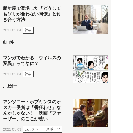
新年度で登場した「どうして
もソリが合わない同僚」と付
き合う方法
社会
2021.05.04
山口博
マンガでわかる「ウイルスの
変異」ってなに？
社会
2021.05.04
川上浩一
アンソニー・ホプキンスのオ
スカー受賞は「番狂わせ」な
んかじゃない！ 映画『ファ
ーザー』のここが凄い
カルチャー・スポーツ
2021.05.03