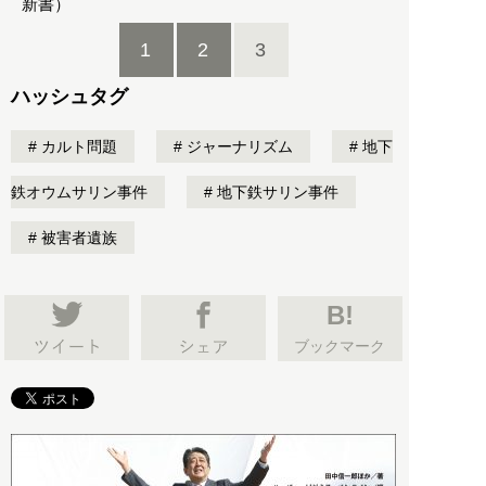
新書）
1
2
3
ハッシュタグ
カルト問題
ジャーナリズム
地下
鉄オウムサリン事件
地下鉄サリン事件
被害者遺族
B!
ブックマーク