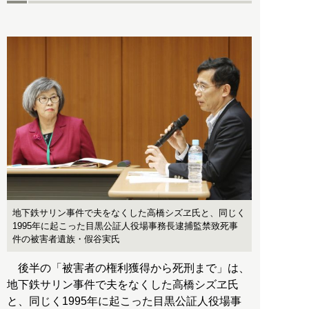
地下鉄サリン事件で夫をなくした高橋シズヱ氏と、同じく
1995年に起こった目黒公証人役場事務長逮捕監禁致死事
件の被害者遺族・假谷実氏
後半の「被害者の権利獲得から死刑まで」は、
地下鉄サリン事件で夫をなくした高橋シズヱ氏
と、同じく1995年に起こった目黒公証人役場事