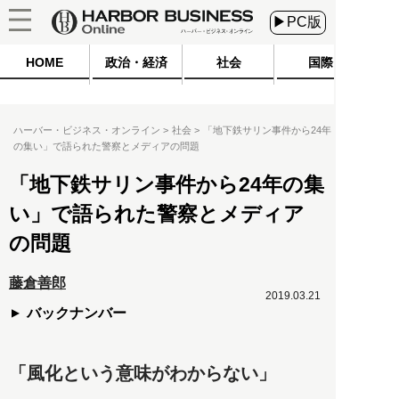
▶PC版
HOME
政治・経済
社会
国際
ハーバー・ビジネス・オンライン
社会
「地下鉄サリン事件から24年
の集い」で語られた警察とメディアの問題
「地下鉄サリン事件から24年の集
い」で語られた警察とメディア
の問題
藤倉善郎
2019.03.21
バックナンバー
「風化という意味がわからない」