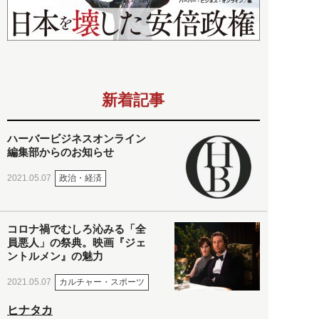
新着記事
ハーバービジネスオンライン
編集部からのお知らせ
政治・経済
2021.05.07
コロナ禍でむしろ沁みる「全
員悪人」の祭典。映画『ジェ
ントルメン』の魅力
カルチャー・スポーツ
2021.05.07
ヒナタカ