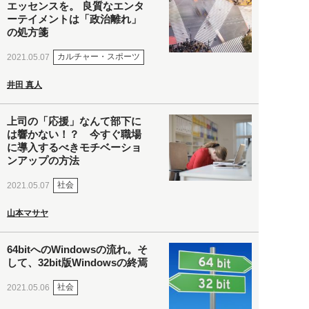
エッセンスを。 良質なエンタ
ーテイメントは「政治離れ」
の処方箋
カルチャー・スポーツ
2021.05.07
井田 真人
上司の「応援」なんて部下に
は響かない！？ 今すぐ職場
に導入するべきモチベーショ
ンアップの方法
社会
2021.05.07
山本マサヤ
64bitへのWindowsの流れ。そ
して、32bit版Windowsの終焉
社会
2021.05.06