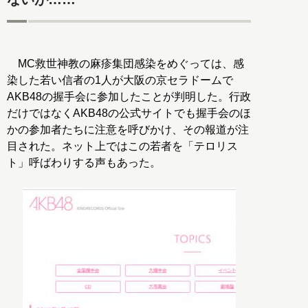
MC救世神教の麻疹集団感染をめぐっては、感
染した若い信者の1人が大阪の京セラドームで
AKB48の握手会に参加したことが判明した。行政
だけではなくAKB48の公式サイトでも握手会のほ
かの参加者たちに注意を呼びかけ、その報道が注
目された。ネット上ではこの若者を「テロリス
ト」呼ばわりする声もあった。