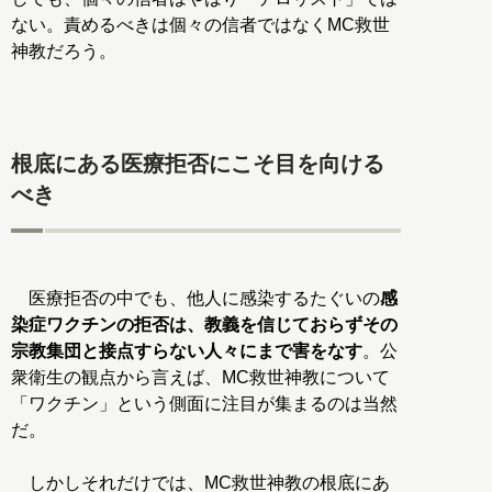
ない。責めるべきは個々の信者ではなくMC救世
神教だろう。
根底にある医療拒否にこそ目を向ける
べき
医療拒否の中でも、他人に感染するたぐいの
感
染症ワクチンの拒否は、教義を信じておらずその
宗教集団と接点すらない人々にまで害をなす
。公
衆衛生の観点から言えば、MC救世神教について
「ワクチン」という側面に注目が集まるのは当然
だ。
しかしそれだけでは、MC救世神教の根底にあ