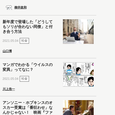
柳井政和
新年度で登場した「どうして
もソリが合わない同僚」と付
き合う方法
社会
2021.05.04
山口博
マンガでわかる「ウイルスの
変異」ってなに？
社会
2021.05.04
川上浩一
アンソニー・ホプキンスのオ
スカー受賞は「番狂わせ」な
んかじゃない！ 映画『ファ