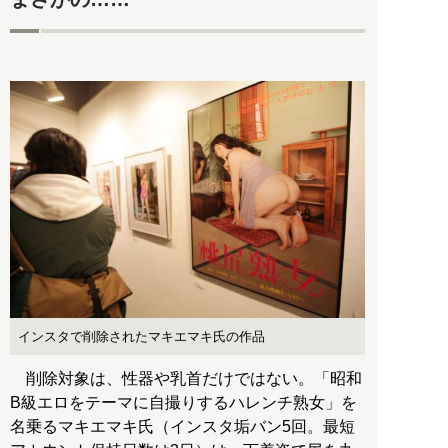
インスタで削除されたマキエマキ氏の作品
削除対象は、性器や乳首だけではない。「昭和
B級エロをテーマに自撮りするハレンチ熟女」を
名乗るマキエマキ氏（インスタ垢バン5回。最短