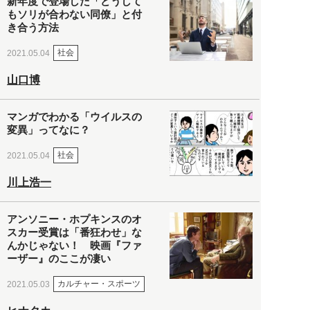
新年度で登場した「どうして
もソリが合わない同僚」と付
き合う方法
社会
2021.05.04
山口博
マンガでわかる「ウイルスの
変異」ってなに？
社会
2021.05.04
川上浩一
アンソニー・ホプキンスのオ
スカー受賞は「番狂わせ」な
んかじゃない！ 映画『ファ
ーザー』のここが凄い
カルチャー・スポーツ
2021.05.03