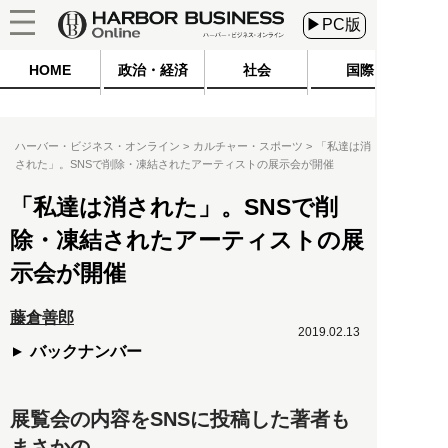
▶PC版
HOME
政治・経済
社会
国際
ハーバー・ビジネス・オンライン
カルチャー・スポーツ
「私達は消
された」。SNSで削除・凍結されたアーティストの展示会が開催
「私達は消された」。SNSで削
除・凍結されたアーティストの展
示会が開催
藤倉善郎
2019.02.13
バックナンバー
展覧会の内容をSNSに投稿した著者も
まさかの……