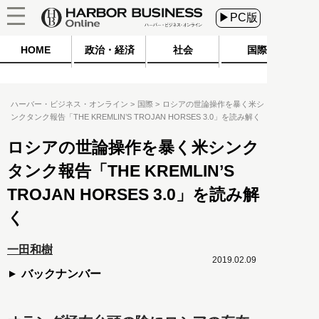
▶PC版
HOME
政治・経済
社会
国際
ハーバー・ビジネス・オンライン
国際
ロシアの世論操作を暴く米シ
ンクタンク報告「THE KREMLIN’S TROJAN HORSES 3.0」を読み解く
ロシアの世論操作を暴く米シンク
タンク報告「THE KREMLIN’S
TROJAN HORSES 3.0」を読み解
く
一田和樹
2019.02.09
バックナンバー