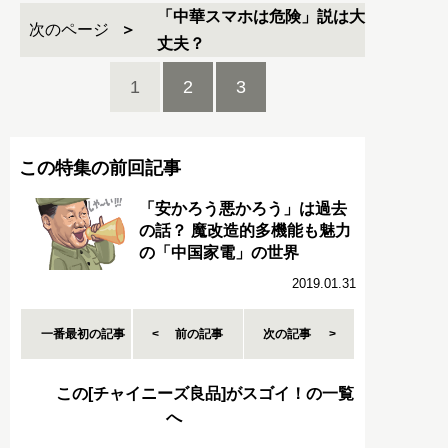
「中華スマホは危険」説は大
次のページ
丈夫？
1
2
3
この特集の前回記事
「安かろう悪かろう」は過去
の話？ 魔改造的多機能も魅力
の「中国家電」の世界
2019.01.31
一番最初の記事
前の記事
次の記事
この[チャイニーズ良品]がスゴイ！の一覧
へ