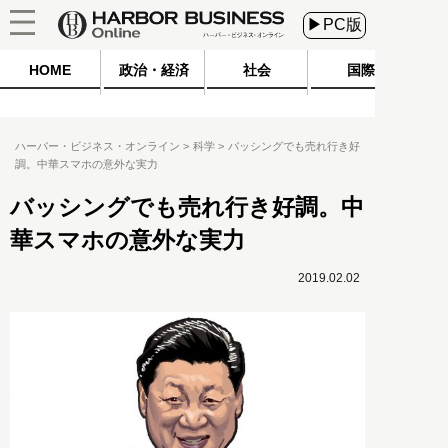
▶PC版
HOME
政治・経済
社会
国際
ハーバー・ビジネス・オンライン
科学
バッシングでも売れ行き好
調。中華スマホの意外な実力
バッシングでも売れ行き好調。中
華スマホの意外な実力
2019.02.02