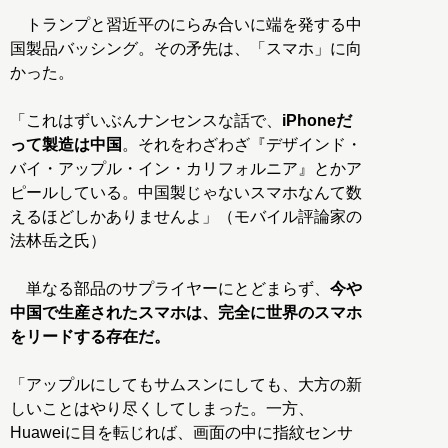
トランプと習近平のにらみ合いに端を発する中
国製品バッシング。その矛先は、「スマホ」に向
かった。
「これはずいぶんナンセンスな話で、
iPhoneだ
って製造は中国
。それをわざわざ『デザインド・
バイ・アップル・イン・カリフォルニア』とかア
ピールしている。中国製じゃないスマホなんて数
えるほどしかありませんよ」（モバイル評論家の
法林岳之氏）
単なる部品のサプライヤーにとどまらず、
今や
中国で生産されたスマホは、完全に世界のスマホ
をリードする存在だ。
「アップルにしてもサムスンにしても、大方の新
しいことはやり尽くしてしまった。一方、
Huaweiに目を転じれば、画面の中に指紋センサ