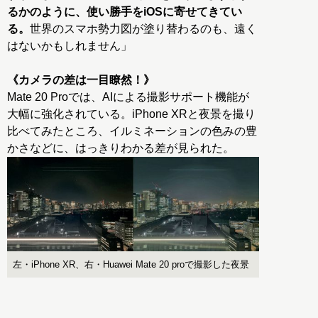
るかのように、使い勝手をiOSに寄せてきてい
る。
世界のスマホ勢力図が塗り替わるのも、遠く
はないかもしれません」
《カメラの差は一目瞭然！》
Mate 20 Proでは、AIによる撮影サポート機能が
大幅に強化されている。iPhone XRと夜景を撮り
比べてみたところ、イルミネーションの色みの豊
左・iPhone XR、右・Huawei Mate 20 proで撮影した夜景