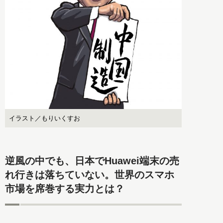
イラスト／もりいくすお
逆風の中でも、日本でHuawei端末の売
れ行きは落ちていない。世界のスマホ
市場を席巻する実力とは？