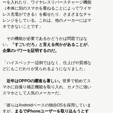
ーを入れたり、ワイヤレスリバースチャージ機能
（本体に別のスマホを重ねることによってワイヤ
レス充電ができる）を載せたり、さまざまなチャ
レンジをしている。これは、他のメーカーにはマ
ネできないことです」
その機能が必要であるかどうかは問題ではな
い。
「すごいだろ」と言える何かがあることが、
企業のパワーを証明するのだ。
「ハイスペック一辺倒ではなく、仕上げや質感な
どにもこだわりが見られるようになりました」
近年はOPPOの躍進も著しい。
世界で初めてス
マホに自撮り補正機能を取り入れ、カメラに強い
スマホとして人気のメーカーだ。
「彼らはAndroidベースの独自OSを採用していま
すが、
まるでiPhoneユーザーを取り込もうとす