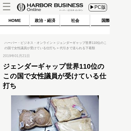
▶PC版
HOME
政治・経済
社会
国際
ハーバー・ビジネス・オンライン
ジェンダーギャップ世界110位のこ
の国で女性議員が受けている仕打ち
代引きで送られる下着類
2019年01月21日
ジェンダーギャップ世界110位の
この国で女性議員が受けている仕
打ち