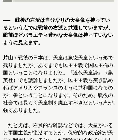
── 戦後の右派は自分なりの天皇像を持ってい
るという点では戦前の右派と共通していますが、
戦前ほどバラエティ豊かな天皇像は持っていない
ように見えます。
片山：
戦後の日本は、天皇は象徴天皇という形で
残りましたが、あくまでも民主主義で国民主権の
国ということになりました。『近代天皇論』（集
英社）でも議論しましたが、民主主義を突き詰め
ればアメリカやフランスのように共和国になるの
が一番ということになります。そのため、戦後の
社会では長らく天皇制を廃止すべきだという声が
強くありました。
たとえば、左翼的な雑誌などでは、天皇がいる
と軍国主義が復活するとか、保守的な政治家が天