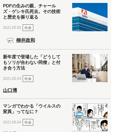
PDFの生みの親、チャール
ズ・ゲシキ氏死去。その技術
と歴史を振り返る
社会
2021.05.05
柳井政和
新年度で登場した「どうして
もソリが合わない同僚」と付
き合う方法
社会
2021.05.04
山口博
マンガでわかる「ウイルスの
変異」ってなに？
社会
2021.05.04