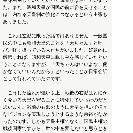
皇を利用しているといった議論がなされていまし
た。また、昭和天皇が国民の前に姿を見せること
は、内なる天皇制の強化につながるという主張も
ありました。
これは左派に限った話ではありません。一般国
民の中にも昭和天皇のことを「天ちゃん」と呼
び、軽く扱っている人たちがいました。好意的に
解釈すれば、昭和天皇に親しみを感じていたとい
うことになりますが、「天ちゃんはいいよな、働
かなくていいんだから」といったことが日常会話
として行われていたのです。
こうした流れが強い以上、戦後の右派はとにか
く今いる天皇を守ることに特化していったのだと
思います。戦前の右派のように天皇を担いで様々
なビジョンを実現しようとするような余裕がなか
ったのです。しかも天皇主権でなく、国民主権の
戦後国家ですから、世の中を変えたいと思うとき