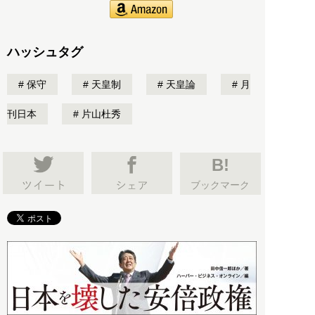
ハッシュタグ
保守
天皇制
天皇論
月
刊日本
片山杜秀
B!
ブックマーク