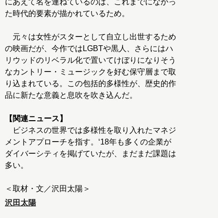
にあえて名を連ねているのは、これまでになかっ
た時代的要素が描かれているため。
元々は女性がスターとして自立し出世するため
の映画だが、今作ではLGBTや黒人、さらにはハ
リウッドのリベラル化で置いてけぼりになりそう
なカントリー・ミュージックを好む保守層まで取
り込まれている。この包括的多様性が、歴史的作
品に新たな意義と息吹を吹き込んだ。
【関連ニュース】
ビジネスの世界では多様性を取り入れたマネジ
メントアプローチを指す。‘18年も多くの企業が
ダイバーシティを掲げていたが、まだまだ課題は
多い。
＜取材・文／沢田太陽＞
沢田太陽