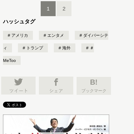
1
2
ハッシュタグ
アメリカ
エンタメ
ダイバーシテ
ィ
トランプ
海外
＃
MeToo
B!
ブックマーク