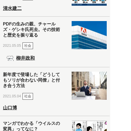
清水建二
PDFの生みの親、チャール
ズ・ゲシキ氏死去。その技術
と歴史を振り返る
社会
2021.05.05
柳井政和
新年度で登場した「どうして
もソリが合わない同僚」と付
き合う方法
社会
2021.05.04
山口博
マンガでわかる「ウイルスの
変異」ってなに？