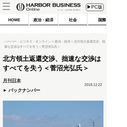
▶PC版
HOME
政治・経済
社会
国際
ハーバー・ビジネス・オンライン
政治・経済
北方領土返還交渉、拙
速な交渉はすべてを失う＜菅沼光弘氏＞
北方領土返還交渉、拙速な交渉は
すべてを失う＜菅沼光弘氏＞
月刊日本
2018.12.22
バックナンバー