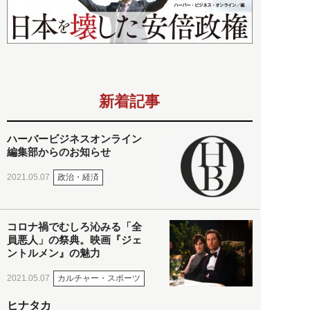
新着記事
ハーバービジネスオンライン
編集部からのお知らせ
政治・経済
2021.05.07
コロナ禍でむしろ沁みる「全
員悪人」の祭典。映画『ジェ
ントルメン』の魅力
カルチャー・スポーツ
2021.05.07
ヒナタカ