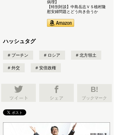
病理】
【特別対談】中島岳志ＶＳ植村隆
慰安婦問題とどう向き合うか
ハッシュタグ
プーチン
ロシア
北方領土
外交
安倍政権
B!
ブックマーク