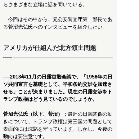
らさまざまな立場に話を聞いている。
今回はその中から、元公安調査庁第二部長であ
る菅沼光弘氏へのインタビューを紹介したい。
アメリカが仕組んだ北方領土問題
──2018年11月の日露首脳会談で、「1956年の日
ソ共同宣言を基礎として、平和条約交渉を加速さ
せる」ことが決まりました。現在の日露交渉をト
ランプ政権はどう見ているのでしょうか。
菅沼光弘氏（以下、菅沼）：
最近の日露関係の動
きについて、トランプ政権は第三国の問題として
表面的には沈黙を守っています。しかし、今後の
動向は要注意です。