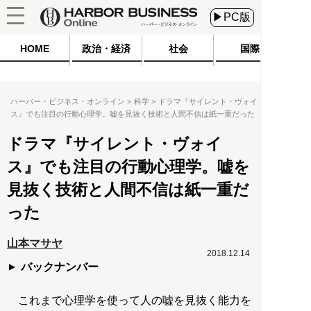
▶PC版
HOME
政治・経済
社会
国際
ハーバー・ビジネス・オンライン
科学
ドラマ『サイレント・ヴォイ
ス』でも注目の行動心理学。嘘を見抜く技術と人間不信は紙一重だった
ドラマ『サイレント・ヴォイ
ス』でも注目の行動心理学。嘘を
見抜く技術と人間不信は紙一重だ
った
山本マサヤ
2018.12.14
バックナンバー
これまで心理学を使って人の嘘を見抜く能力を