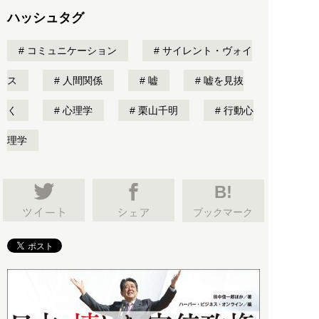
ハッシュタグ
コミュニケーション
サイレント・ヴォイ
ス
人間関係
嘘
嘘を見抜
く
心理学
栗山千明
行動心
理学
B!
ブックマーク