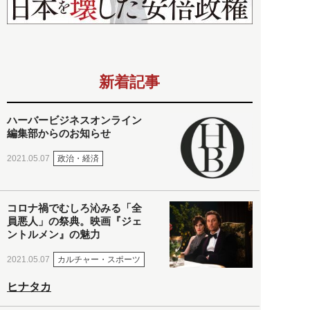
新着記事
ハーバービジネスオンライン
編集部からのお知らせ
政治・経済
2021.05.07
コロナ禍でむしろ沁みる「全
員悪人」の祭典。映画『ジェ
ントルメン』の魅力
カルチャー・スポーツ
2021.05.07
ヒナタカ