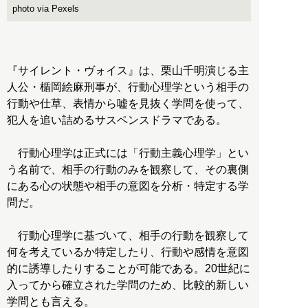
photo via Pexels
『サイレント・ヴォイス』は、栗山千明演じる主
人公・楯岡絵麻刑事が、行動心理学という相手の
行動や仕草、表情から嘘を見抜く学問を使って、
犯人を追い詰めるサスペンスドラマである。
行動心理学は正式には「行動主義心理学」とい
う名前で、相手の行動のみを観察して、その裏側
にある心の状態や相手の意図を分析・特定する学
問だ。
行動心理学に基づいて、相手の行動を観察して
何を考えているか特定したり、行動や感情を意図
的に誘導したりすることが可能である。20世紀に
入ってから確立された学問のため、比較的新しい
学問とも言える。