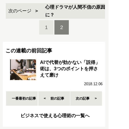
心理ドラマが人間不信の原因
次のページ
に？
1
2
この連載の前回記事
AIで代替が効かない「説得」
術は、3つのポイントを押さ
えて磨け
2018.12.06
一番最初の記事
前の記事
次の記事
ビジネスで使える心理術の一覧へ