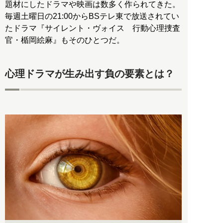
題材にしたドラマや映画は数多く作られてきた。
毎週土曜日の21:00からBSテレ東で放送されてい
たドラマ『サイレント・ヴォイス 行動心理捜査
官・楯岡絵麻』もそのひとつだ。
心理ドラマが生み出す負の要素とは？