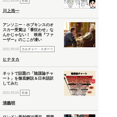
社会
2021.05.04
川上浩一
アンソニー・ホプキンスのオ
スカー受賞は「番狂わせ」な
んかじゃない！ 映画『ファ
ーザー』のここが凄い
カルチャー・スポーツ
2021.05.03
ヒナタカ
ネットで話題の「陰謀論チャ
ート」を徹底解説＆日本語訳
してみた
社会
2021.05.03
清義明
ロンドン再封鎖15週目。肥満