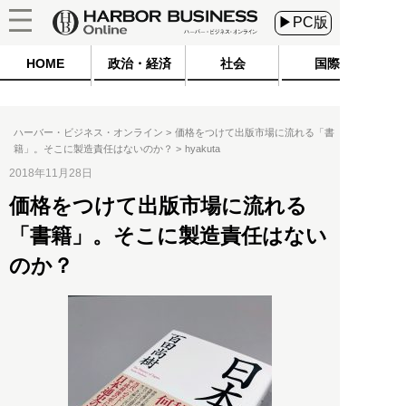
▶PC版
HOME
政治・経済
社会
国際
ハーバー・ビジネス・オンライン
価格をつけて出版市場に流れる「書
籍」。そこに製造責任はないのか？
hyakuta
2018年11月28日
価格をつけて出版市場に流れる
「書籍」。そこに製造責任はない
のか？