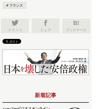
フランス
B!
ブックマーク
新着記事
ハーバービジネスオンライン