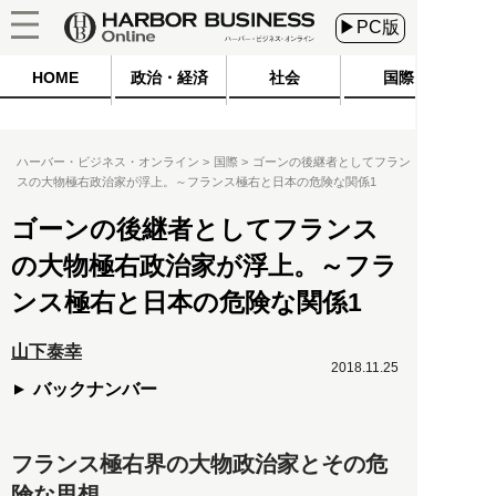
▶PC版
HOME
政治・経済
社会
国際
ハーバー・ビジネス・オンライン
国際
ゴーンの後継者としてフラン
スの大物極右政治家が浮上。～フランス極右と日本の危険な関係1
ゴーンの後継者としてフランス
の大物極右政治家が浮上。～フラ
ンス極右と日本の危険な関係1
山下泰幸
2018.11.25
バックナンバー
フランス極右界の大物政治家とその危
険な思想