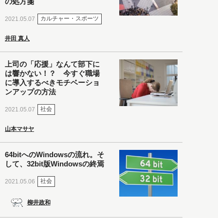
の処方箋
カルチャー・スポーツ
2021.05.07
井田 真人
上司の「応援」なんて部下に
は響かない！？ 今すぐ職場
に導入するべきモチベーショ
ンアップの方法
社会
2021.05.07
山本マサヤ
64bitへのWindowsの流れ。そ
して、32bit版Windowsの終焉
社会
2021.05.06
柳井政和