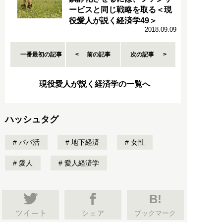
ービスと同じ戦略を取る＜現
役愛人が説く経済学49＞
2018.09.09
一番最初の記事
前の記事
次の記事
現役愛人が説く経済学の一覧へ
ハッシュタグ
パパ活
地下経済
女性
愛人
愛人経済学
B!
ブックマーク