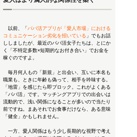
以前、「
パパ活アプリが「愛人市場」における
コミュニケーション劣化を招いている
」でもお話
ししましたが、最近のパパ活女子たちは、とにか
く「不特定多数×短期的なお付き合い」でお金を
稼ぐのですよ。
毎月何人もの「新規」と出会い、互いに本名も
職業も、ときに年齢も偽って、相手を吟味する。
「地雷」を感じたら即ブロック。これがよくある
「パパ活」です。マッチングアプリでの出会いは
流動的で、浅い関係になることが多いので当たり
前ですね。まあそれでお食事だけなら、ある意味
「健全」かもしれません。
一方、愛人関係はもう少し長期的な視野で考え