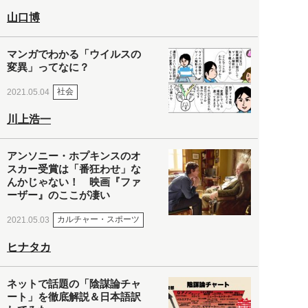
山口博
マンガでわかる「ウイルスの
変異」ってなに？
社会
2021.05.04
川上浩一
アンソニー・ホプキンスのオ
スカー受賞は「番狂わせ」な
んかじゃない！ 映画『ファ
ーザー』のここが凄い
カルチャー・スポーツ
2021.05.03
ヒナタカ
ネットで話題の「陰謀論チャ
ート」を徹底解説＆日本語訳