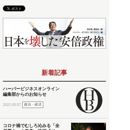
新着記事
ハーバービジネスオンライン
編集部からのお知らせ
政治・経済
2021.05.07
コロナ禍でむしろ沁みる「全