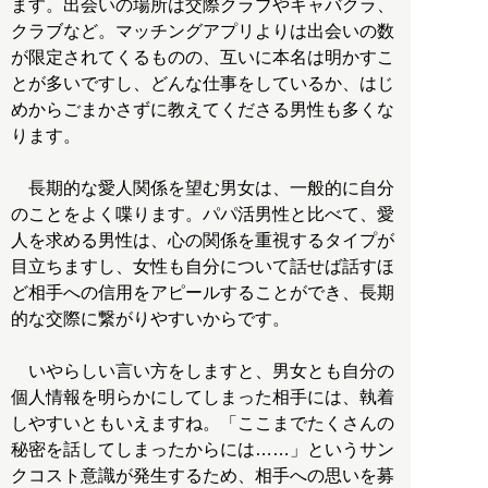
ます。出会いの場所は交際クラブやキャバクラ、
クラブなど。マッチングアプリよりは出会いの数
が限定されてくるものの、互いに本名は明かすこ
とが多いですし、どんな仕事をしているか、はじ
めからごまかさずに教えてくださる男性も多くな
ります。
長期的な愛人関係を望む男女は、一般的に自分
のことをよく喋ります。パパ活男性と比べて、愛
人を求める男性は、心の関係を重視するタイプが
目立ちますし、女性も自分について話せば話すほ
ど相手への信用をアピールすることができ、長期
的な交際に繋がりやすいからです。
いやらしい言い方をしますと、男女とも自分の
個人情報を明らかにしてしまった相手には、執着
しやすいともいえますね。「ここまでたくさんの
秘密を話してしまったからには……」というサン
クコスト意識が発生するため、相手への思いを募