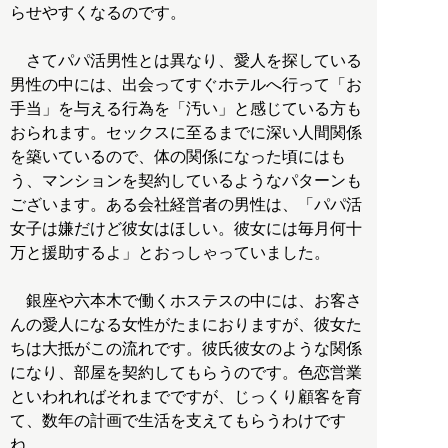
らせやすくなるのです。
さてパパ活男性とは異なり、愛人を探している
男性の中には、出会ってすぐホテルへ行って「お
手当」を与える行為を「汚い」と感じている方も
おられます。セックスに至るまでに深い人間関係
を築いているので、体の関係になった頃にはも
う、マンションを契約しているようなパターンも
ございます。ある会社経営者の男性は、「パパ活
女子は嫌だけど彼女はほしい。彼女には毎月何十
万と援助するよ」とおっしゃっていました。
銀座や六本木で働くホステスの中には、お客さ
んの愛人になる女性がたまにおりますが、彼女た
ちは大抵がこの流れです。彼氏彼女のような関係
になり、部屋を契約してもらうのです。色恋営業
といわれればそれまでですが、じっくり顧客を育
て、数年の計画で生活を支えてもらうわけです
ね。