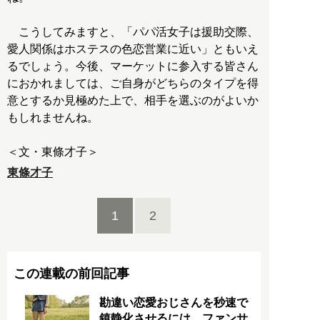
こうしてみますと、「パパ活女子は援助交際、
愛人関係はホステスの色恋営業に近い」ともいえ
るでしょう。今後、マーケットに参入する皆さん
におかれましては、ご自身がどちらのタイプを得
意とするか見極めた上で、相手を選ぶのがよいか
もしれませんね。
＜文・東條才子＞
東條才子
1
2
この連載の前回記事
勘違い恋愛おじさんを秒速で
鎮静化させるには、ファンサ