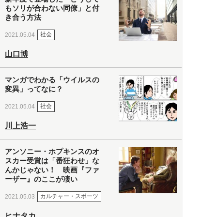
もソリが合わない同僚」と付
き合う方法
社会
2021.05.04
山口博
マンガでわかる「ウイルスの
変異」ってなに？
社会
2021.05.04
川上浩一
アンソニー・ホプキンスのオ
スカー受賞は「番狂わせ」な
んかじゃない！ 映画『ファ
ーザー』のここが凄い
カルチャー・スポーツ
2021.05.03
ヒナタカ