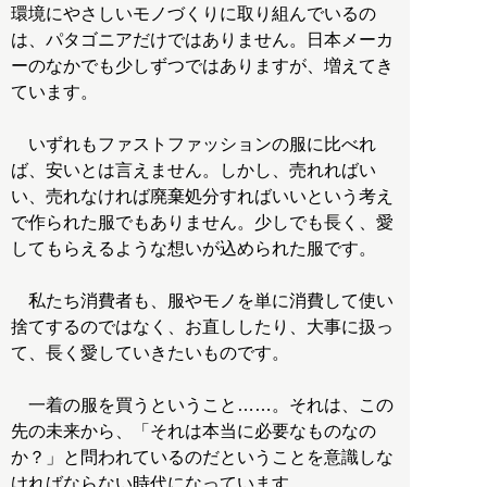
環境にやさしいモノづくりに取り組んでいるの
は、パタゴニアだけではありません。日本メーカ
ーのなかでも少しずつではありますが、増えてき
ています。
いずれもファストファッションの服に比べれ
ば、安いとは言えません。しかし、売れればい
い、売れなければ廃棄処分すればいいという考え
で作られた服でもありません。少しでも長く、愛
してもらえるような想いが込められた服です。
私たち消費者も、服やモノを単に消費して使い
捨てするのではなく、お直ししたり、大事に扱っ
て、長く愛していきたいものです。
一着の服を買うということ……。それは、この
先の未来から、「それは本当に必要なものなの
か？」と問われているのだということを意識しな
ければならない時代になっています。