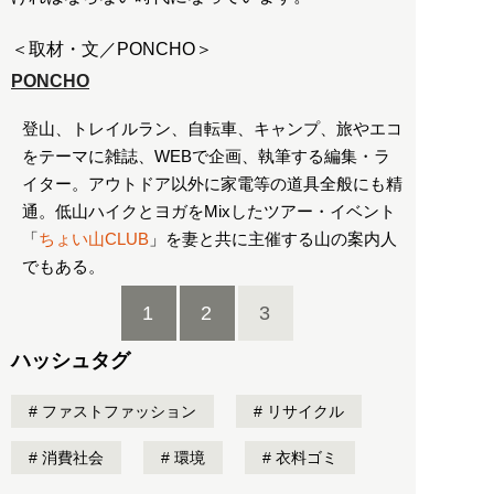
＜取材・文／PONCHO＞
PONCHO
登山、トレイルラン、自転車、キャンプ、旅やエコ
をテーマに雑誌、WEBで企画、執筆する編集・ラ
イター。アウトドア以外に家電等の道具全般にも精
通。低山ハイクとヨガをMixしたツアー・イベント
「
ちょい山CLUB
」を妻と共に主催する山の案内人
でもある。
1
2
3
ハッシュタグ
ファストファッション
リサイクル
消費社会
環境
衣料ゴミ