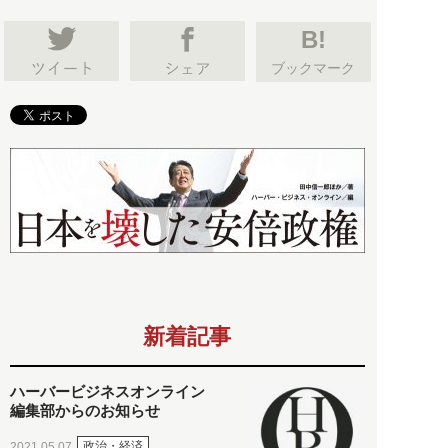
B!
ブックマーク
新着記事
ハーバービジネスオンライン
編集部からのお知らせ
政治・経済
2021.05.07