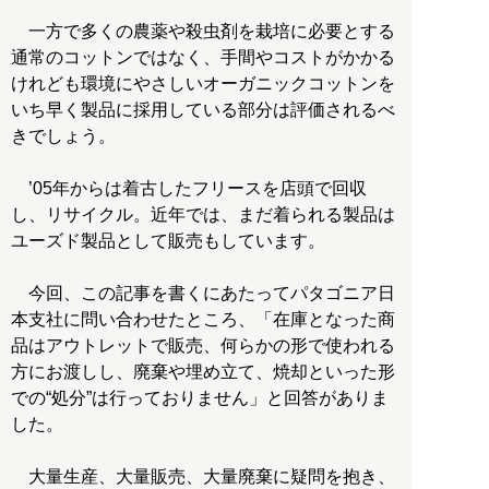
一方で多くの農薬や殺虫剤を栽培に必要とする
通常のコットンではなく、手間やコストがかかる
けれども環境にやさしいオーガニックコットンを
いち早く製品に採用している部分は評価されるべ
きでしょう。
’05年からは着古したフリースを店頭で回収
し、リサイクル。近年では、まだ着られる製品は
ユーズド製品として販売もしています。
今回、この記事を書くにあたってパタゴニア日
本支社に問い合わせたところ、「在庫となった商
品はアウトレットで販売、何らかの形で使われる
方にお渡しし、廃棄や埋め立て、焼却といった形
での“処分”は行っておりません」と回答がありま
した。
大量生産、大量販売、大量廃棄に疑問を抱き、