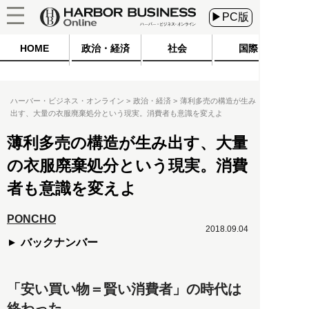
▶PC版
HOME
政治・経済
社会
国際
ハーバー・ビジネス・オンライン
政治・経済
薄利多売の構造が生み
出す、大量の衣服廃棄処分という現実。消費者も意識を変えよ
薄利多売の構造が生み出す、大量
の衣服廃棄処分という現実。消費
者も意識を変えよ
PONCHO
2018.09.04
バックナンバー
「安い買い物＝賢い消費者」の時代は
終わった