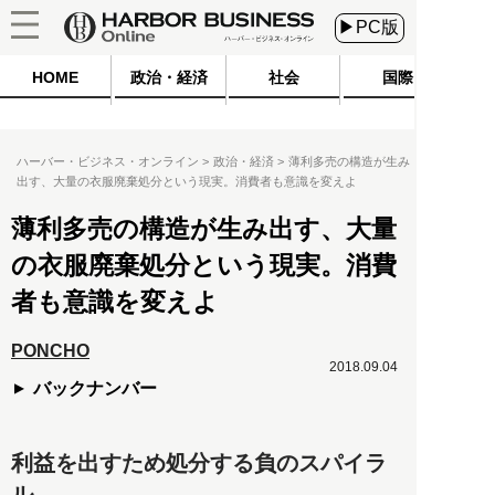
▶PC版
HOME
政治・経済
社会
国際
ハーバー・ビジネス・オンライン
政治・経済
薄利多売の構造が生み
出す、大量の衣服廃棄処分という現実。消費者も意識を変えよ
薄利多売の構造が生み出す、大量
の衣服廃棄処分という現実。消費
者も意識を変えよ
PONCHO
2018.09.04
バックナンバー
利益を出すため処分する負のスパイラ
ル