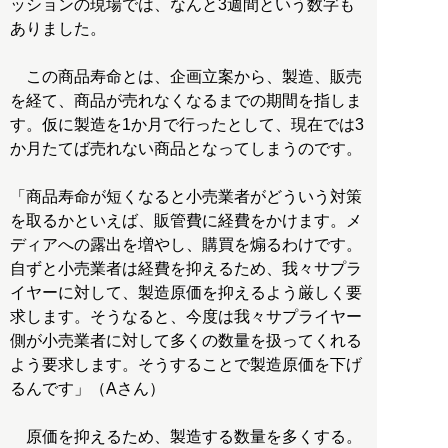
ッションの現場では、なんと3週間という数字も
ありました。
この商品寿命とは、企画立案から、製造、販売
を経て、商品が売れなくなるまでの期間を指しま
す。仮に製造を1か月で行ったとして、現在では3
か月たてば売れない商品となってしまうのです。
「商品寿命が短くなると小売業者がどういう対策
を取るかといえば、販管費に経費をかけます。メ
ディアへの露出を増やし、購買を煽るわけです。
自ずと小売業者は経費を抑えるため、我々サプラ
イヤーに対して、製造原価を抑えるよう厳しく要
求します。そうなると、今度は我々サプライヤー
側が小売業者に対して多くの数量を扱ってくれる
よう要求します。そうすることで製造原価を下げ
るんです」（Aさん）
原価を抑えるため、製造する数量を多くする。