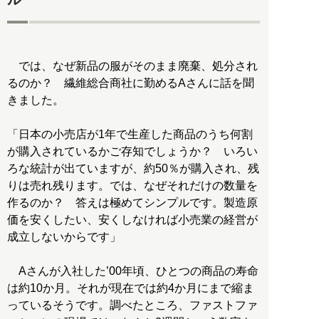
では、なぜ新品の服がそのまま廃棄、処分され
るのか？ 繊維総合商社に勤めるAさんに話を聞
きました。
「日本の小売店が1年で生産した商品のうち何割
が購入されているかご存知でしょうか？ いろい
ろな統計が出ていますが、約50％が購入され、残
りは売れ残ります。では、なぜそれだけの数量を
作るのか？ 答えは極めてシンプルです。製造原
価を安くしたい、安くしなければ小売業の経営が
成立しないからです」
Aさんが入社した’00年頃、ひとつの商品の寿命
は約10か月。それが現在では約4か月にまで縮ま
っているそうです。調べたところ、ファストファ