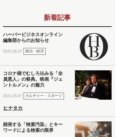
新着記事
ハーバービジネスオンライン
編集部からのお知らせ
政治・経済
2021.05.07
コロナ禍でむしろ沁みる「全
員悪人」の祭典。映画『ジェ
ントルメン』の魅力
カルチャー・スポーツ
2021.05.07
ヒナタカ
頻発する「検索汚染」とキー
ワードによる検索の限界