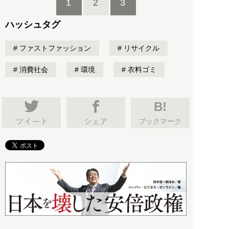
1
2
3
ハッシュタグ
ファストファッション
リサイクル
消費社会
環境
衣料ゴミ
B!
ブックマーク