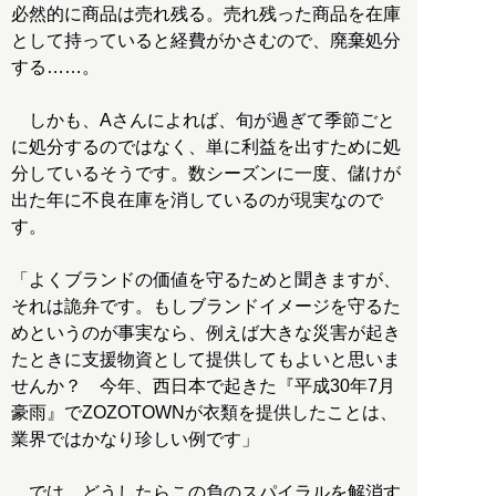
必然的に商品は売れ残る。売れ残った商品を在庫
として持っていると経費がかさむので、廃棄処分
する……。
しかも、Aさんによれば、旬が過ぎて季節ごと
に処分するのではなく、単に利益を出すために処
分しているそうです。数シーズンに一度、儲けが
出た年に不良在庫を消しているのが現実なので
す。
「よくブランドの価値を守るためと聞きますが、
それは詭弁です。もしブランドイメージを守るた
めというのが事実なら、例えば大きな災害が起き
たときに支援物資として提供してもよいと思いま
せんか？ 今年、西日本で起きた『平成30年7月
豪雨』でZOZOTOWNが衣類を提供したことは、
業界ではかなり珍しい例です」
では、どうしたらこの負のスパイラルを解消す