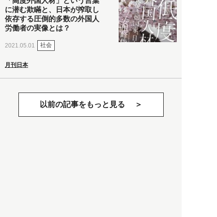
「高度外国人材」という言葉
に潜む欺瞞と、日本が搾取し
依存する圧倒的多数の外国人
労働者の実像とは？
社会
2021.05.01
月刊日本
以前の記事をもっと見る