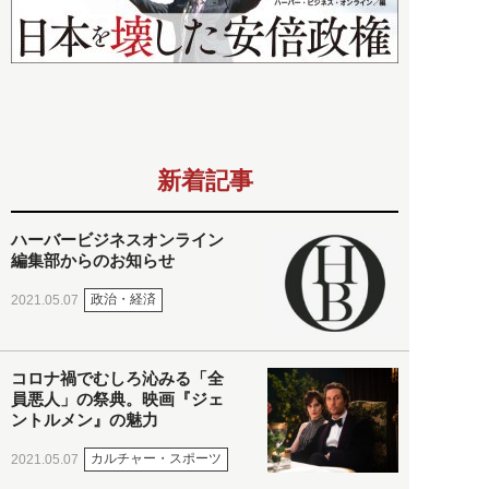
新着記事
ハーバービジネスオンライン
編集部からのお知らせ
政治・経済
2021.05.07
コロナ禍でむしろ沁みる「全
員悪人」の祭典。映画『ジェ
ントルメン』の魅力
カルチャー・スポーツ
2021.05.07