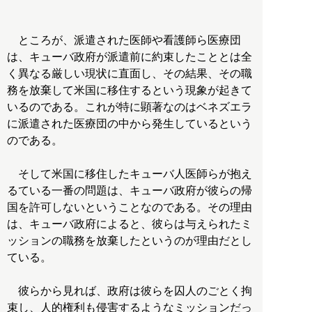
ところが、派遣された医師や看護師ら医療団
は、キューバ政府が派遣前に約束したこととは全
く異なる厳しい現状に直面し、その結果、その職
務を放棄して米国に移住するという現象が起きて
いるのである。これが特に顕著なのはベネズエラ
に派遣された医療団の中から発生しているという
のである。
そして米国に移住したキューバ人医師らが抱え
るている一番の問題は、キューバ政府が彼らの帰
国を許可しないということなのである。その理由
は、キューバ政府によると、彼らは与えられたミ
ッションの職務を放棄したというのが理由だとし
ている。
彼らから見れば、政府は彼らを囚人のごとく拘
束し、人的権利も侵害するようなミッションだっ