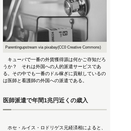
Parentingupstream via pixabay(CC0 Creative Commons)
キューバで一番の外貨獲得源は何かご存知だろ
うか？ それは外国への人的派遣サービスであ
る。その中でも一番のドル稼ぎに貢献しているの
は医師と看護師の外国への派遣である。
医師派遣で年間1兆円近くの歳入
ホセ・ルイス・ロドリゲス元経済相によると、