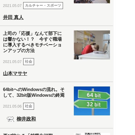
カルチャー・スポーツ
2021.05.07
井田 真人
上司の「応援」なんて部下に
は響かない！？ 今すぐ職場
に導入するべきモチベーショ
ンアップの方法
社会
2021.05.07
山本マサヤ
64bitへのWindowsの流れ。そ
して、32bit版Windowsの終焉
社会
2021.05.06
柳井政和