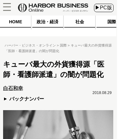
▶PC版
HOME
政治・経済
社会
国際
ハーバー・ビジネス・オンライン
国際
キューバ最大の外貨獲得源
「医師・看護師派遣」の闇が問題化
キューバ最大の外貨獲得源「医
師・看護師派遣」の闇が問題化
白石和幸
2018.08.29
バックナンバー