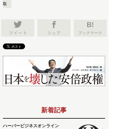
取
B!
ブックマーク
新着記事
ハーバービジネスオンライン