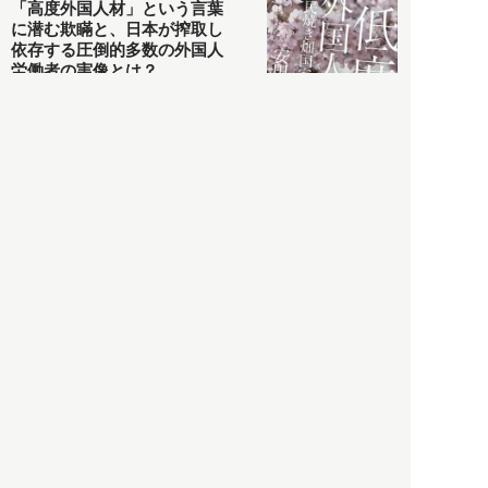
「高度外国人材」という言葉
に潜む欺瞞と、日本が搾取し
依存する圧倒的多数の外国人
労働者の実像とは？
社会
2021.05.01
月刊日本
以前の記事をもっと見る