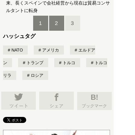
来、長くスペインで会社経営から現在は貿易コンサ
ルタントに転身
1
2
3
ハッシュタグ
NATO
アメリカ
エルドア
ン
トランプ
トルコ
トルコ
リラ
ロシア
B!
ブックマーク