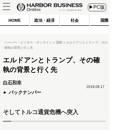
▶PC版
HOME
政治・経済
社会
国際
ハーバー・ビジネス・オンライン
国際
エルドアンとトランプ、その
確執の背景と行く先
エルドアンとトランプ、その確
執の背景と行く先
白石和幸
2018.08.17
バックナンバー
そしてトルコ通貨危機へ突入