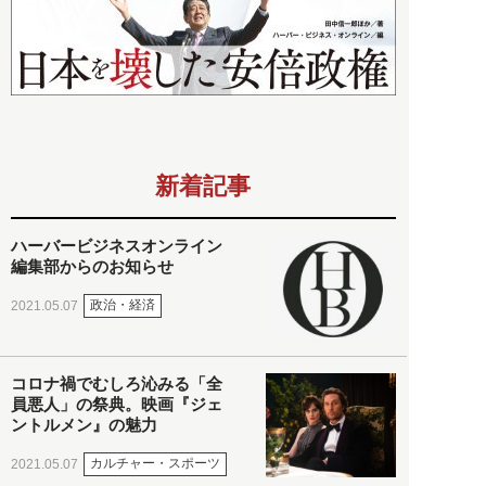
新着記事
ハーバービジネスオンライン
編集部からのお知らせ
政治・経済
2021.05.07
コロナ禍でむしろ沁みる「全
員悪人」の祭典。映画『ジェ
ントルメン』の魅力
カルチャー・スポーツ
2021.05.07