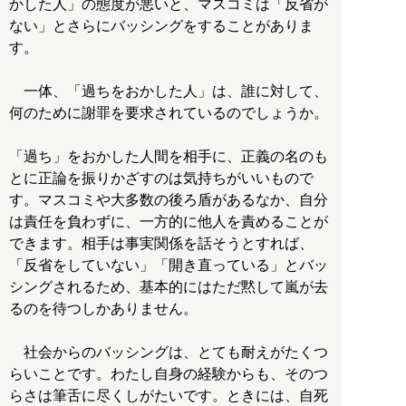
かした人」の態度が悪いと、マスコミは「反省が
ない」とさらにバッシングをすることがありま
す。
一体、「過ちをおかした人」は、誰に対して、
何のために謝罪を要求されているのでしょうか。
「過ち」をおかした人間を相手に、正義の名のも
とに正論を振りかざすのは気持ちがいいもので
す。マスコミや大多数の後ろ盾があるなか、自分
は責任を負わずに、一方的に他人を責めることが
できます。相手は事実関係を話そうとすれば、
「反省をしていない」「開き直っている」とバッ
シングされるため、基本的にはただ黙して嵐が去
るのを待つしかありません。
社会からのバッシングは、とても耐えがたくつ
らいことです。わたし自身の経験からも、そのつ
らさは筆舌に尽くしがたいです。ときには、自死