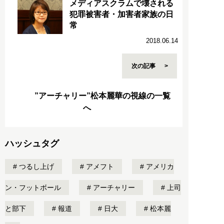
メディアスクラムで壊される
犯罪被害者・加害者家族の日
常
2018.06.14
次の記事
”アーチャリー”松本麗華の視線の一覧
へ
ハッシュタグ
つるし上げ
アメフト
アメリカ
ン・フットボール
アーチャリー
上司
と部下
報道
日大
松本麗