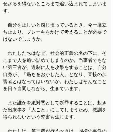
せざるを得ないところまで追い込まれてしまいま
す。
自分を正しいと感じ憤っているとき、今一度立
ち止まり、ブレーキをかけて考えることが必要で
はないでしょうか。
わたしたちはなぜ、社会的正義の名の下に、そ
こまで人を追い詰めてしまうのか。当事者でもな
い第三者が、過剰に人を攻撃をすることは、自分
自身が、「過ちをおかした人」となり、直接の加
害者とはなってはいないか。わたしはそんなこと
を日々自問しながら、生きています。
また誰かを絶対悪として断罪することは、起き
た出来事を「人ごと」にしてしまうため、教訓を
得られないという弊害も生じます。
わたしは、第三者が行うべきは、同様の事件の