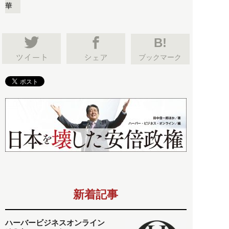
華
B!
ブックマーク
新着記事
ハーバービジネスオンライン