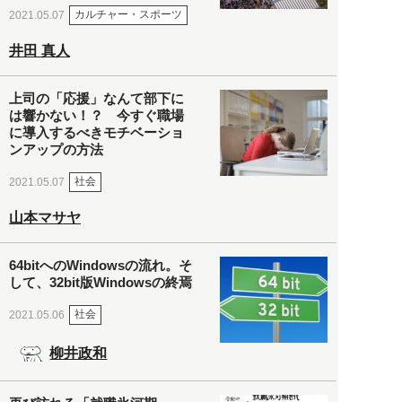
カルチャー・スポーツ
2021.05.07
井田 真人
上司の「応援」なんて部下に
は響かない！？ 今すぐ職場
に導入するべきモチベーショ
ンアップの方法
社会
2021.05.07
山本マサヤ
64bitへのWindowsの流れ。そ
して、32bit版Windowsの終焉
社会
2021.05.06
柳井政和