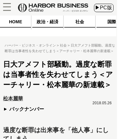
▶PC版
HOME
政治・経済
社会
国際
ハーバー・ビジネス・オンライン
社会
日大アメフト部騒動。過度な
断罪は当事者性を失わせてしまう＜アーチャリー・松本麗華の新連載＞
日大アメフト部騒動。過度な断罪
は当事者性を失わせてしまう＜ア
ーチャリー・松本麗華の新連載＞
松本麗華
2018.05.26
バックナンバー
過度な断罪は出来事を「他人事」にし
てしまう