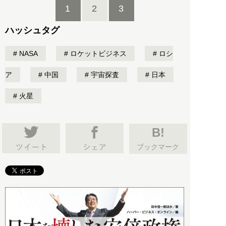
1
2
3
ハッシュタグ
NASA
ロケットビジネス
ロシ
ア
中国
宇宙探査
日本
火星
B!
ブックマーク