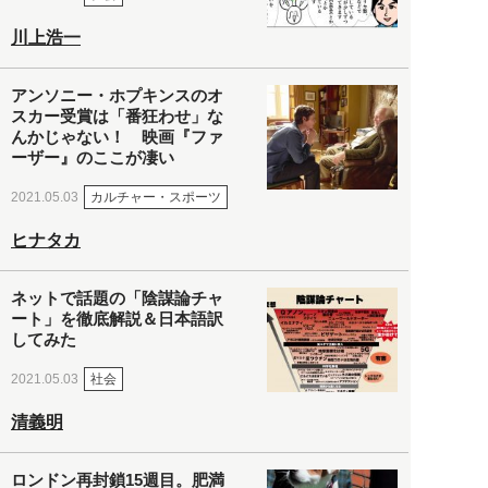
川上浩一
アンソニー・ホプキンスのオ
スカー受賞は「番狂わせ」な
んかじゃない！ 映画『ファ
ーザー』のここが凄い
カルチャー・スポーツ
2021.05.03
ヒナタカ
ネットで話題の「陰謀論チャ
ート」を徹底解説＆日本語訳
してみた
社会
2021.05.03
清義明
ロンドン再封鎖15週目。肥満