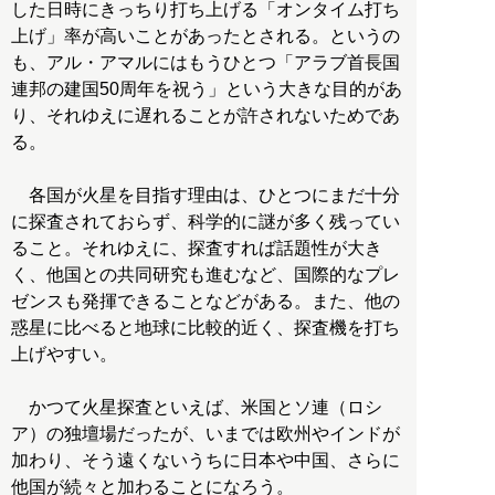
した日時にきっちり打ち上げる「オンタイム打ち
上げ」率が高いことがあったとされる。というの
も、アル・アマルにはもうひとつ「アラブ首長国
連邦の建国50周年を祝う」という大きな目的があ
り、それゆえに遅れることが許されないためであ
る。
各国が火星を目指す理由は、ひとつにまだ十分
に探査されておらず、科学的に謎が多く残ってい
ること。それゆえに、探査すれば話題性が大き
く、他国との共同研究も進むなど、国際的なプレ
ゼンスも発揮できることなどがある。また、他の
惑星に比べると地球に比較的近く、探査機を打ち
上げやすい。
かつて火星探査といえば、米国とソ連（ロシ
ア）の独壇場だったが、いまでは欧州やインドが
加わり、そう遠くないうちに日本や中国、さらに
他国が続々と加わることになろう。