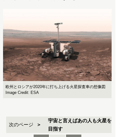
欧州とロシアが2020年に打ち上げる火星探査車の想像図
Image Credit: ESA
宇宙と言えばあの人も火星を
次のページ
目指す