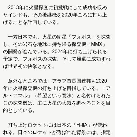
2013年に火星探査に初挑戦にして成功を収め
たインドも、その後継機を2020年ごろに打ち上
げることを計画している。
一方日本でも、火星の衛星「フォボス」を探査
し、その岩石を地球に持ち帰る探査機「MMX」
の開発が進んでいる。2024年に打ち上げられる
予定で、フォボスの探査、そして帰還に成功すれ
ば世界初の快挙となる。
意外なところでは、アラブ首長国連邦も2020
年に火星探査機の打ち上げを目指している。「ア
ル・アマル」（希望という意味）と名付けられた
この探査機は、主に火星の大気を調べることを目
的としている。
打ち上げロケットには日本の「H-IIA」が使わ
れる。日本のロケットが選ばれた背景には、指定