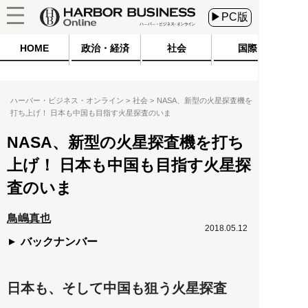
▶PC版
HOME
政治・経済
社会
国際
ハーバー・ビジネス・オンライン
社会
NASA、新型の火星探査機を
打ち上げ！ 日本も中国も目指す火星探査のいま
NASA、新型の火星探査機を打ち
上げ！ 日本も中国も目指す火星探
査のいま
鳥嶋真也
2018.05.12
バックナンバー
日本も、そして中国も狙う火星探査