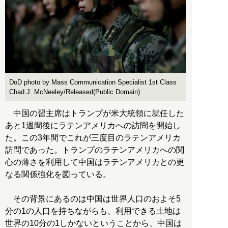
DoD photo by Mass Communication Specialist 1st Class
Chad J. McNeeley/Released(Public Domain)
中国の習主席はトランプが米大統領に就任した
あと1週間後にラテンアメリカへの訪問を開始し
た。この3年間でこれが三度目のラテンアメリカ
訪問であった。トランプのラテンアメリカへの関
心の薄さを利用して中国はラテンアメリカとの更
なる関係強化を図っている。
その背景にあるのは中国は世界人口のおよそ5
分の1の人口を持ちながらも、利用できる土地は
世界の10分の1しかないということから、中国は