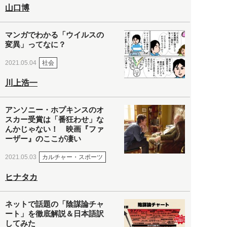
山口博
マンガでわかる「ウイルスの
変異」ってなに？
社会
2021.05.04
川上浩一
アンソニー・ホプキンスのオ
スカー受賞は「番狂わせ」な
んかじゃない！ 映画『ファ
ーザー』のここが凄い
カルチャー・スポーツ
2021.05.03
ヒナタカ
ネットで話題の「陰謀論チャ
ート」を徹底解説＆日本語訳
してみた