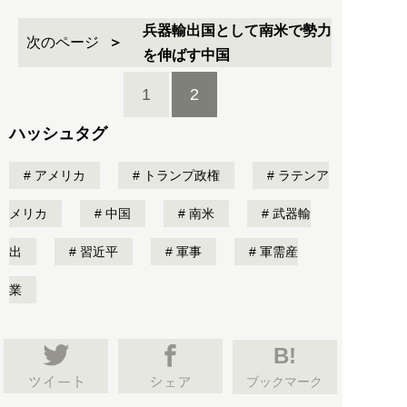
兵器輸出国として南米で勢力
次のページ
を伸ばす中国
1
2
ハッシュタグ
アメリカ
トランプ政権
ラテンア
メリカ
中国
南米
武器輸
出
習近平
軍事
軍需産
業
B!
ブックマーク