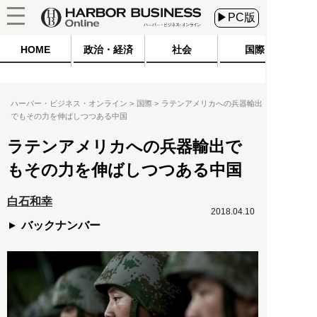
▶PC版
HOME
政治・経済
社会
国際
ハーバー・ビジネス・オンライン
国際
ラテンアメリカへの兵器輸出
でもその力を伸ばしつつある中国
ラテンアメリカへの兵器輸出で
もその力を伸ばしつつある中国
白石和幸
2018.04.10
バックナンバー