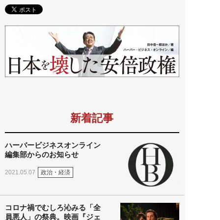
新着記事
ハーバービジネスオンライン
編集部からのお知らせ
政治・経済
2021.05.07
コロナ禍でむしろ沁みる「全
員悪人」の祭典。映画『ジェ