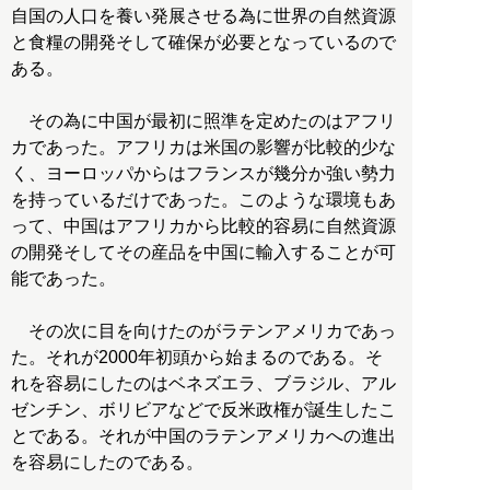
自国の人口を養い発展させる為に世界の自然資源
と食糧の開発そして確保が必要となっているので
ある。
その為に中国が最初に照準を定めたのはアフリ
カであった。アフリカは米国の影響が比較的少な
く、ヨーロッパからはフランスが幾分か強い勢力
を持っているだけであった。このような環境もあ
って、中国はアフリカから比較的容易に自然資源
の開発そしてその産品を中国に輸入することが可
能であった。
その次に目を向けたのがラテンアメリカであっ
た。それが2000年初頭から始まるのである。そ
れを容易にしたのはベネズエラ、ブラジル、アル
ゼンチン、ボリビアなどで反米政権が誕生したこ
とである。それが中国のラテンアメリカへの進出
を容易にしたのである。