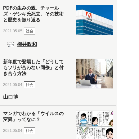
PDFの生みの親、チャール
ズ・ゲシキ氏死去。その技術
と歴史を振り返る
社会
2021.05.05
柳井政和
新年度で登場した「どうして
もソリが合わない同僚」と付
き合う方法
社会
2021.05.04
山口博
マンガでわかる「ウイルスの
変異」ってなに？
社会
2021.05.04