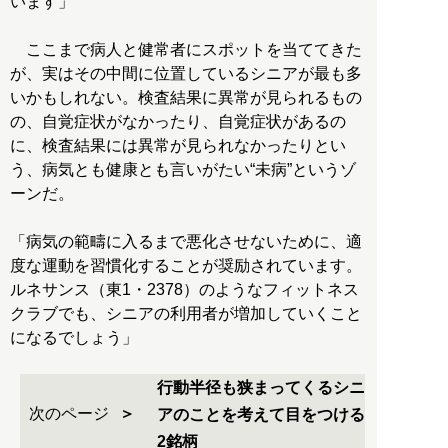
います」
ここまで病人と健常者にスポットを当ててきた
が、実はその中間に位置しているシニアが最も多
いかもしれない。検査結果に異常が見られるもの
の、自覚症状がなかったり、自覚症状があるの
に、検査結果には異常が見られなかったりとい
う、病気とも健康とも言いがたい“未病”というゾ
ーンだ。
「病気の範疇に入るまで悪化させないために、適
度な運動を習慣化することが奨励されています。
ルネサンス（東1・2378）のようなフィットネス
クラブでも、シニアの利用者が増加していくこと
になるでしょう」
行動半径も狭まってくるシニ
次のページ
アのことを考えて目をつける
2銘柄