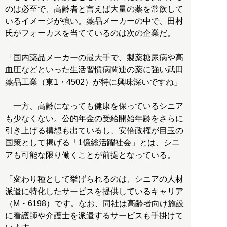
のは必至で、高齢者と言えば大量の薬を常飲して
いるイメージが強い。薬品メーカーの中で、田村
氏がフォーカスを当てているのは次の企業だ。
「国内薬品メーカーの最大手で、製薬糖尿病や高
血圧などといった生活習慣病関連の薬に強い武田
薬品工業（東1・4502）が特に興味深いですね」
一方、高齢になっても健康を保っているシニア
も少なくない。公的年金の受給開始年齢をさらに
引き上げる構想も出ているし、安倍政権が目玉の
国策として掲げる「1億総活躍社会」とは、シニ
アも可能な限り働くことが前提となっている。
「変わり種として挙げられるのは、シニアの人材
派遣に特化したサービスを提供しているキャリア
（M・6198）です。なお、同社は高齢者向け施設
に看護師や介護士を派遣するサービスも手掛けて