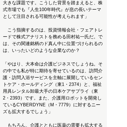
大きな課題です。こうした背景を踏まえると、株
式市場でも『人生100年時代』が息の長いテーマ
として注目される可能性が考えられます」
こう指摘するのは、投資情報会社・フェアトレ
ードで株式アナリストを務める田村祐一氏だ。で
は、その関連銘柄のド真ん中に位置づけられるの
は、いったいどのような企業なのか？
「やはり、大本命は介護ビジネスでしょうね。そ
の中でも私が特に期待を寄せているのは、訪問介
護・訪問入浴サービスを主軸に展開しているセン
トケア・ホールディング（東1・2374）と、福祉
用具レンタル卸最大手の日本ケアサプライ（東
2・2393）です。また、介護用ロボットを開発し
ているCYBERDYNE（M・7779）に対するニー
ズも拡大するでしょう」
もちろん、介護とともに医薬の需要も拡大する