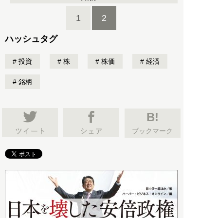
1
2
ハッシュタグ
投資
株
株価
経済
銘柄
B!
ブックマーク