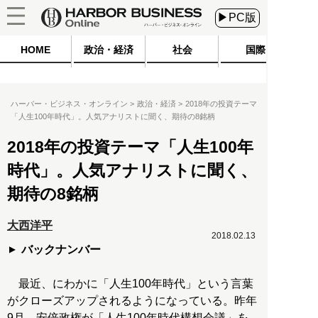
▶PC版
HOME
政治・経済
社会
国際
ハーバー・ビジネス・オンライン
政治・経済
2018年の投資テーマ
「人生100年時代」。人気アナリストに聞く、期待の8銘柄
2018年の投資テーマ「人生100年
時代」。人気アナリストに聞く、
期待の8銘柄
大西洋平
2018.02.13
バックナンバー
最近、にわかに「人生100年時代」という言葉
がクローズアップされるようになっている。昨年
9月、安倍政権が「人生100年時代構想会議」を