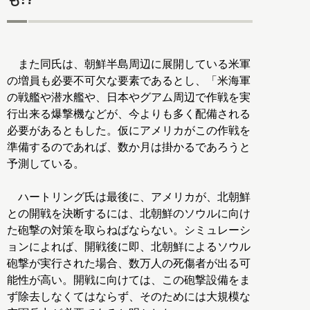
また同氏は、朝鮮半島周辺に展開している米軍
の増員も必要不可欠な要素であるとし、「米海軍
の戦艦や潜水艦や、日本やグアム周辺で作戦を実
行出来る爆撃機などが、今よりも多く配備される
必要があるともした。仮にアメリカがこの作戦を
準備するのであれば、数か月は掛かるであろうと
予測している。
ハートリング氏は最後に、アメリカが、北朝鮮
との開戦を決断するには、北朝鮮のソウルに向け
た砲撃の対策を取らねばならない。シミュレーシ
ョンによれば、開戦後に即、北朝鮮によるソウル
砲撃が実行された場合、数万人の死傷者が出る可
能性が高い。開戦に向けては、この砲撃設備をま
ず除去しなくてはならず、そのためには大規模な