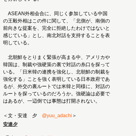
ASEAN外相会合に、同じく参加している中国
の王毅外相はこの件に関して、「北側が、南側の
前向きな提案を、完全に拒絶したわけではないと
感じている」とし、南北対話を支持することを表
明している。
北朝鮮をとりまく緊張が高まる中、アメリカや
韓国は、制裁や強硬策の裏で対話の糸口を探って
いる。「日米韓の連携を強化し、北朝鮮の制裁を
強化する」ことを強く表明している日本政府であ
るが、外交の裏ルートでは米韓と同様に、対話の
ルートを探っているのだろうか。強硬論は必要で
はあるが、一辺倒では事態は打開されない。
＜文・安達 夕
@yuu_adachi
＞
安達夕