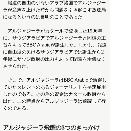
報道の自由の少ないアラブ諸国でアルジャジー
ラが産声を上げた時から問題を引き起こす放送局
になるというのは自明のことであった。
アルジャジーラがカタールで登場した1996年
に、サウジアラビアでアルジャジーラと同様の主
旨をもってBBC Arabicが誕生した。しかし、報道
に自由度の欠けるサウジアラビアでは誕生から2
年後にサウジ政府の圧力もあって閉鎖を余儀なく
させられた。
そこで、アルジャジーラはBBC Arabicで活躍し
ていたタレントのあるジャーナリストを早速雇用
したのである。その為の資金はカタール政府から
出た。この時点からアルジャジーラは飛躍して行
くのである。
アルジャジーラ飛躍の3つのきっかけ