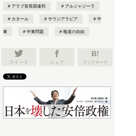
アラブ首長国連邦
アルジャジーラ
カタール
サウジアラビア
中
東
中東問題
報道の自由
B!
ブックマーク