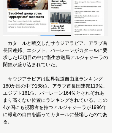
カタールと断交したサウジアラビア、アラブ首
長国連邦、エジプト、バーレーンがカタールに要
求した13項目の中に衛生放送局アルジャジーラの
閉鎖が盛り込まれていた。
サウジアラビアは世界報道自由度ランキング
180か国の中で168位、アラブ首長国連邦119位、
エジプト161位、バーレーン164位とそれぞれあ
まり高くない位置にランキングされている。この
4か国にも視聴者を持つアルジャジーラが1996年
に報道の自由を謳ってカタールに登場したのであ
る。