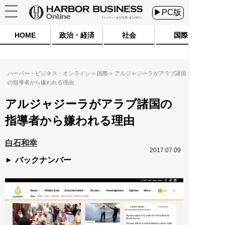
▶PC版
HOME
政治・経済
社会
国際
ハーバー・ビジネス・オンライン
国際
アルジャジーラがアラブ諸国
の指導者から嫌われる理由
アルジャジーラがアラブ諸国の
指導者から嫌われる理由
白石和幸
2017.07.09
バックナンバー