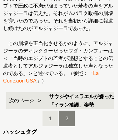
プトで圧政に不満が溜まっていた若者の声をアル
ジャジーラは伝えた。それがムバラク政権の崩壊
を導いたのであった。それを当初から詳細に報道
し続けたのがアルジャジーラであった。
この崩壊を正当化させるかのように、アルジャ
ジーラのディレクターだったワダ・カンファーは
＜「当時のエジプトの若者が理想とすることの伝
道者としてアルジャジーラは独立した声となった
のである」＞と述べている。（参照：「
La
Conexion USA
」）
サウジやイスラエルが嫌った
次のページ
「イラン擁護」姿勢
1
2
ハッシュタグ