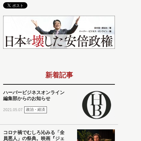
新着記事
ハーバービジネスオンライン
編集部からのお知らせ
政治・経済
2021.05.07
コロナ禍でむしろ沁みる「全
員悪人」の祭典。映画『ジェ