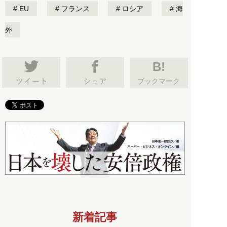
EU
フランス
ロシア
海
外
B!
ブックマーク
新着記事