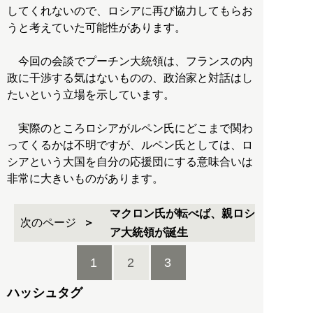
してくれないので、ロシアに再び協力してもらお
うと考えていた可能性があります。
今回の会談でプーチン大統領は、フランスの内
政に干渉する気はないものの、政治家と対話はし
たいという立場を示しています。
実際のところロシアがルペン氏にどこまで関わ
ってくるかは不明ですが、ルペン氏としては、ロ
シアという大国を自分の応援団にする意味合いは
非常に大きいものがあります。
マクロン氏が転べば、親ロシ
次のページ
ア大統領が誕生
1
2
3
ハッシュタグ