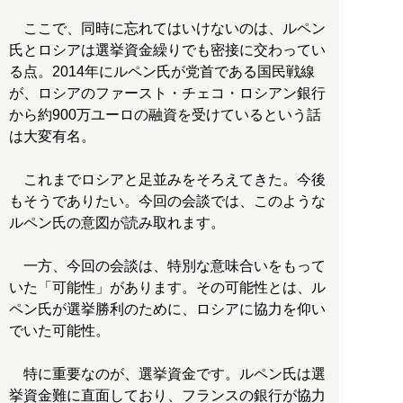
ここで、同時に忘れてはいけないのは、ルペン
氏とロシアは選挙資金繰りでも密接に交わってい
る点。2014年にルペン氏が党首である国民戦線
が、ロシアのファースト・チェコ・ロシアン銀行
から約900万ユーロの融資を受けているという話
は大変有名。
これまでロシアと足並みをそろえてきた。今後
もそうでありたい。今回の会談では、このような
ルペン氏の意図が読み取れます。
一方、今回の会談は、特別な意味合いをもって
いた「可能性」があります。その可能性とは、ル
ペン氏が選挙勝利のために、ロシアに協力を仰い
でいた可能性。
特に重要なのが、選挙資金です。ルペン氏は選
挙資金難に直面しており、フランスの銀行が協力