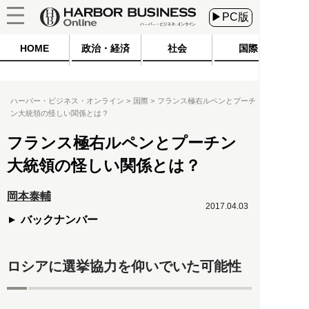
▶PC版
HOME
政治・経済
社会
国際
ハーバー・ビジネス・オンライン
国際
フランス極右ルペンとプーチ
ン大統領の怪しい関係とは？
フランス極右ルペンとプーチン
大統領の怪しい関係とは？
岡本泰輔
2017.04.03
バックナンバー
ロシアに選挙協力を仰いでいた可能性