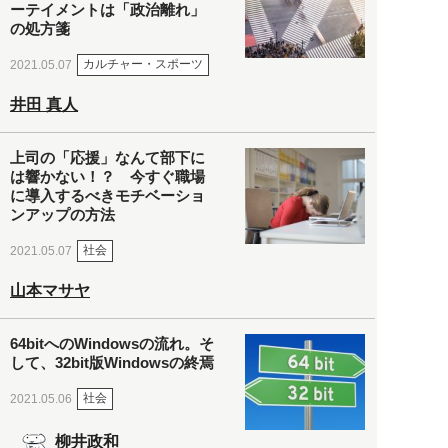
ーテイメントは「政治離れ」
の処方箋
カルチャー・スポーツ
2021.05.07
井田 真人
上司の「応援」なんて部下に
は響かない！？ 今すぐ職場
に導入するべきモチベーショ
ンアップの方法
社会
2021.05.07
山本マサヤ
64bitへのWindowsの流れ。そ
して、32bit版Windowsの終焉
社会
2021.05.06
柳井政和