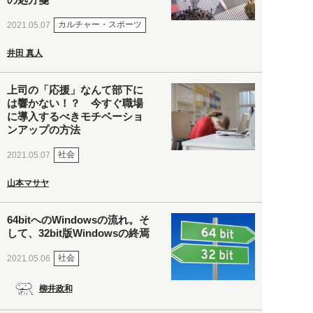
カルチャー・スポーツ
2021.05.07
井田 真人
上司の「応援」なんて部下に
は響かない！？ 今すぐ職場
に導入するべきモチベーショ
ンアップの方法
社会
2021.05.07
山本マサヤ
64bitへのWindowsの流れ。そ
して、32bit版Windowsの終焉
社会
2021.05.06
柳井政和