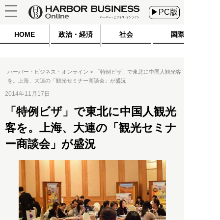
▶PC版
HOME
政治・経済
社会
国際
ハーバー・ビジネス・オンライン
「特例ビザ」で東北に中国人観光客
を。上海、大連の「観光セミナー商談会」が盛況
2014年11月17日
「特例ビザ」で東北に中国人観光
客を。上海、大連の「観光セミナ
ー商談会」が盛況