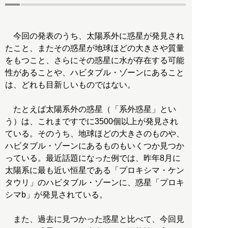
今回の発表のうち、太陽系外に惑星が発見され
たこと、またその惑星が地球ほどの大きさや質量
をもつこと、さらにその惑星に水が存在する可能
性があることや、ハビタブル・ゾーンにあること
は、どれも目新しいものではない。
たとえば太陽系外の惑星（「系外惑星」とい
う）は、これまですでに3500個以上が発見され
ている。そのうち、地球ほどの大きさのものや、
ハビタブル・ゾーンにあるものもいくつか見つか
っている。最近話題になった例では、昨年8月に
太陽系に最も近い恒星である「プロキシマ・ケン
タウリ」のハビタブル・ゾーンに、惑星「プロキ
シマb」が発見されている。
また、過去に見つかった惑星と比べて、今回見