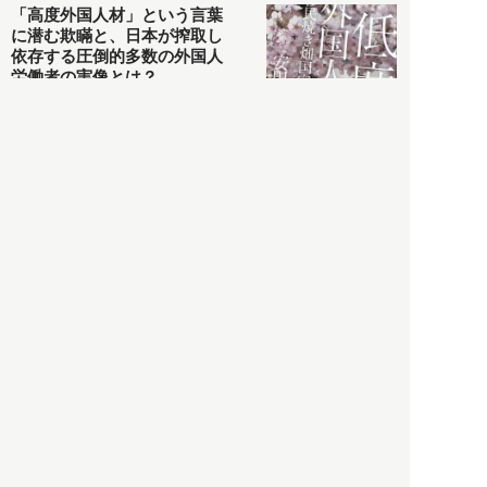
「高度外国人材」という言葉
に潜む欺瞞と、日本が搾取し
依存する圧倒的多数の外国人
労働者の実像とは？
社会
2021.05.01
月刊日本
以前の記事をもっと見る