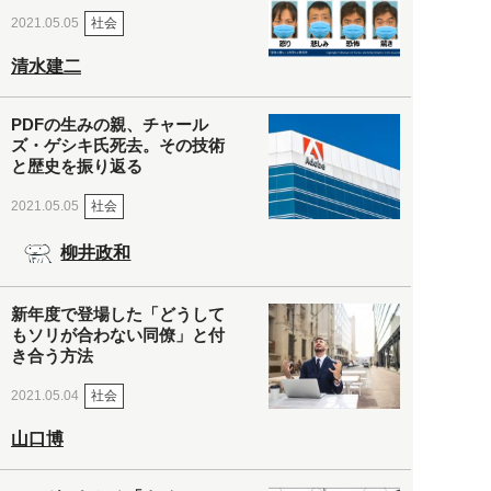
社会
2021.05.05
清水建二
PDFの生みの親、チャール
ズ・ゲシキ氏死去。その技術
と歴史を振り返る
社会
2021.05.05
柳井政和
新年度で登場した「どうして
もソリが合わない同僚」と付
き合う方法
社会
2021.05.04
山口博