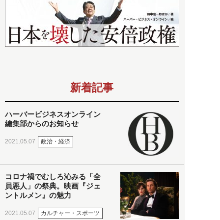
新着記事
ハーバービジネスオンライン
編集部からのお知らせ
政治・経済
2021.05.07
コロナ禍でむしろ沁みる「全
員悪人」の祭典。映画『ジェ
ントルメン』の魅力
カルチャー・スポーツ
2021.05.07