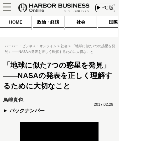
▶PC版
HOME
政治・経済
社会
国際
ハーバー・ビジネス・オンライン
社会
「地球に似た7つの惑星を発
見」――NASAの発表を正しく理解するために大切なこと
「地球に似た7つの惑星を発見」
――NASAの発表を正しく理解す
るために大切なこと
鳥嶋真也
2017.02.28
バックナンバー