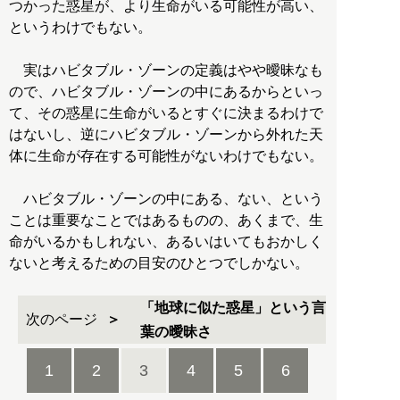
つかった惑星が、より生命がいる可能性が高い、
というわけでもない。
実はハビタブル・ゾーンの定義はやや曖昧なも
ので、ハビタブル・ゾーンの中にあるからといっ
て、その惑星に生命がいるとすぐに決まるわけで
はないし、逆にハビタブル・ゾーンから外れた天
体に生命が存在する可能性がないわけでもない。
ハビタブル・ゾーンの中にある、ない、という
ことは重要なことではあるものの、あくまで、生
命がいるかもしれない、あるいはいてもおかしく
ないと考えるための目安のひとつでしかない。
「地球に似た惑星」という言
次のページ
葉の曖昧さ
1
2
3
4
5
6