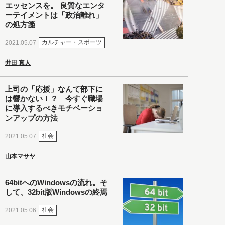
エッセンスを。 良質なエンタ
ーテイメントは「政治離れ」
の処方箋
カルチャー・スポーツ
2021.05.07
井田 真人
上司の「応援」なんて部下に
は響かない！？ 今すぐ職場
に導入するべきモチベーショ
ンアップの方法
社会
2021.05.07
山本マサヤ
64bitへのWindowsの流れ。そ
して、32bit版Windowsの終焉
社会
2021.05.06