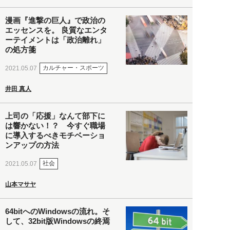
漫画『進撃の巨人』で政治の
エッセンスを。 良質なエンタ
ーテイメントは「政治離れ」
の処方箋
カルチャー・スポーツ
2021.05.07
井田 真人
上司の「応援」なんて部下に
は響かない！？ 今すぐ職場
に導入するべきモチベーショ
ンアップの方法
社会
2021.05.07
山本マサヤ
64bitへのWindowsの流れ。そ
して、32bit版Windowsの終焉