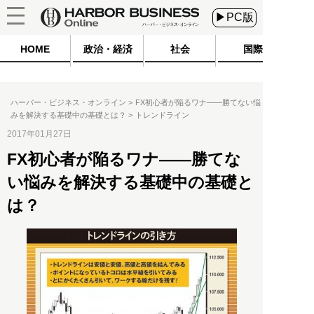
▶PC版
HOME
政治・経済
社会
国際
ハーバー・ビジネス・オンライン
FX初心者が陥るワナ――勝てない悩
みを解決する基礎中の基礎とは？
トレンドライン
2017年01月27日
FX初心者が陥るワナ――勝てな
い悩みを解決する基礎中の基礎と
は？