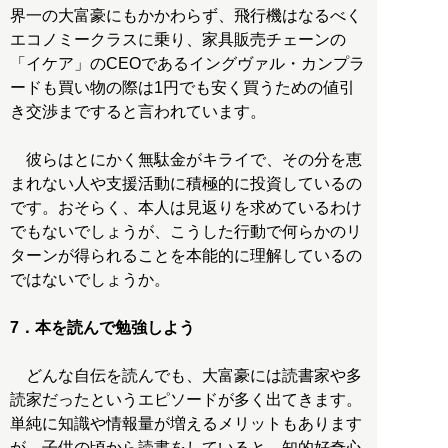
界一の大富豪にもかかわらず、飛行機はなるべく
エコノミークラスに乗り、家具販売チェーンの
「イケア」のCEOであるイングヴァル・カンプラ
ードも買い物の際は1円でも安く買うための値引
き交渉まですると言われています。
彼らはとにかく無駄金がキライで、その分を恵
まれない人や支援活動に積極的に投資しているの
です。おそらく、本人は見返りを求めているわけ
でもないでしょうが、こうした行動で何らかのリ
ターンが得られることを本能的に理解しているの
ではないでしょうか。
7．本を読んで勉強しよう
どんな自伝を読んでも、大富豪には読書家や多
読家だったというエピソードが多く出てきます。
単純に知識や情報量が増えるメリットもあります
が、子供の頃から読書をしていると、知的好奇心