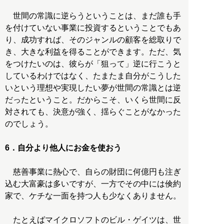
世間の常識に逆らうということは、まだ誰も手
を付けていない事業に投資するということでもあ
り、成功すれば、そのジャンルの顧客を総取りで
き、大きな利益を得ることができます。ただ、気
をつけたいのは、彼らが「狙って」逆に行こうと
しているわけではなく、たまたま自分がこうした
いという理想や実現したい夢が世間の常識とは逆
だったということ。だからこそ、いくら世間に反
対されても、決意が強く、揺らぐことがなかった
のでしょう。
6．自分より他人にお金を使おう
慈善事業に熱心で、自らの財団に何億円も注ぎ
込む大富豪は多いですが、一方でその中には倹約
家で、ケチな一面を持つ人も少なくありません。
たとえばマイクロソフトのビル・ゲイツは、世