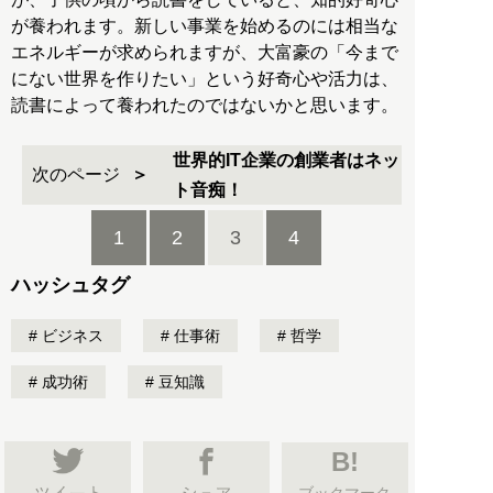
が養われます。新しい事業を始めるのには相当な
エネルギーが求められますが、大富豪の「今まで
にない世界を作りたい」という好奇心や活力は、
読書によって養われたのではないかと思います。
世界的IT企業の創業者はネッ
次のページ
ト音痴！
1
2
3
4
ハッシュタグ
ビジネス
仕事術
哲学
成功術
豆知識
B!
ブックマーク