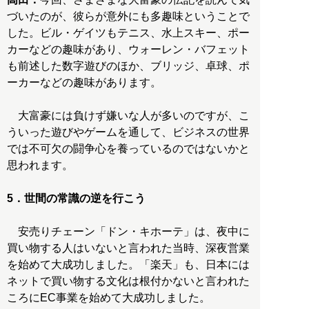
づいたのが、彼らが意外にも多趣味ということで
した。ビル・ゲイツもテニス、水上スキー、ポー
カーなどの趣味があり、ウォーレン・バフェット
も前述した数字遊びのほか、ブリッジ、卓球、ポ
ーカーなどの趣味があります。
大富豪には負けず嫌いな人が多いのですが、こ
ういった遊びやゲームを通して、ビジネスの世界
では不可欠の闘争心を養っているのではないかと
思われます。
5．世間の常識の逆を行こう
安売りチェーン「ドン・キホーテ」は、夜中に
買い物する人はいないと言われた当時、深夜営業
を始めて大成功しました。「楽天」も、日本には
ネットで買い物する文化は根付かないと言われた
ころにEC事業を始めて大成功しました。