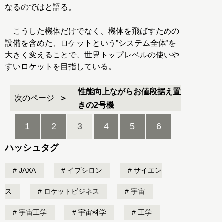
なるのではと語る。
こうした機体だけでなく、機体を飛ばすための
設備を含めた、ロケットという”システム全体”を
大きく変えることで、世界トップレベルの使いや
すいロケットを目指している。
性能向上ながらお値段据え置
次のページ
きの2号機
1
2
3
4
5
6
ハッシュタグ
JAXA
イプシロン
サイエン
ス
ロケットビジネス
宇宙
宇宙工学
宇宙科学
工学