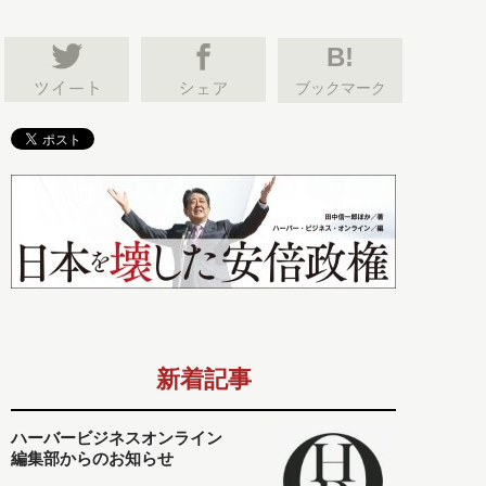
B!
ブックマーク
新着記事
ハーバービジネスオンライン
編集部からのお知らせ