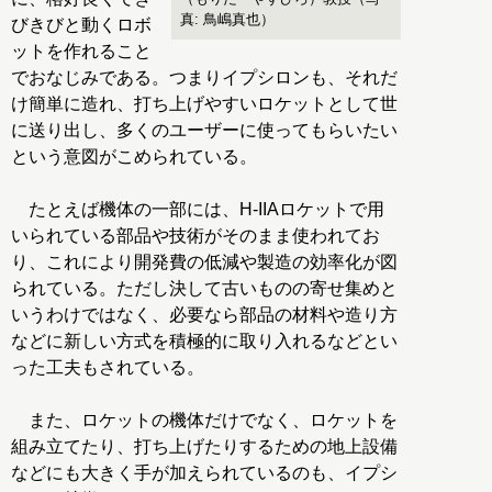
真: 鳥嶋真也）
びきびと動くロボ
ットを作れること
でおなじみである。つまりイプシロンも、それだ
け簡単に造れ、打ち上げやすいロケットとして世
に送り出し、多くのユーザーに使ってもらいたい
という意図がこめられている。
たとえば機体の一部には、H-IIAロケットで用
いられている部品や技術がそのまま使われてお
り、これにより開発費の低減や製造の効率化が図
られている。ただし決して古いものの寄せ集めと
いうわけではなく、必要なら部品の材料や造り方
などに新しい方式を積極的に取り入れるなどとい
った工夫もされている。
また、ロケットの機体だけでなく、ロケットを
組み立てたり、打ち上げたりするための地上設備
などにも大きく手が加えられているのも、イプシ