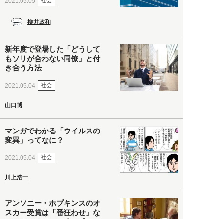
社会
2021.05.05
柳井政和
新年度で登場した「どうして
もソリが合わない同僚」と付
き合う方法
社会
2021.05.04
山口博
マンガでわかる「ウイルスの
変異」ってなに？
社会
2021.05.04
川上浩一
アンソニー・ホプキンスのオ
スカー受賞は「番狂わせ」な