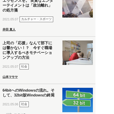
エッセンスを。 良質なエンタ
ーテイメントは「政治離れ」
の処方箋
カルチャー・スポーツ
2021.05.07
井田 真人
上司の「応援」なんて部下に
は響かない！？ 今すぐ職場
に導入するべきモチベーショ
ンアップの方法
社会
2021.05.07
山本マサヤ
64bitへのWindowsの流れ。そ
して、32bit版Windowsの終焉
社会
2021.05.06