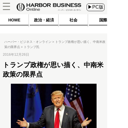
▶PC版
HOME
政治・経済
社会
国際
ハーバー・ビジネス・オンライン
トランプ政権が思い描く、中南米政
策の限界点
トランプ氏
2016年12月26日
トランプ政権が思い描く、中南米
政策の限界点