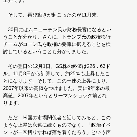
上昇です。
そして、再び動きが起こったのが11月末。
30日にはムニューチン氏が財務長官になるとい
うことが分かり、さらに、トランプ氏の政権移行
チームがコーン氏を政権の要職に据えることを検
討しているということも分かりました。
その翌日の12月1日、GS株の終値は226．63ド
ル。11月8日から計算して、約25％も上昇したこ
とになります。そして、この一連の上昇により、
2007年以来の高値をつけました。実に9年来の最
高値。2007年というとリーマンショック前とな
ります。
ただ、米国の市場関係者と話してみると、この
ような上昇は永遠に続くものでなく、「政治イベ
ントが一区切りすれば落ち着くだろう」という声