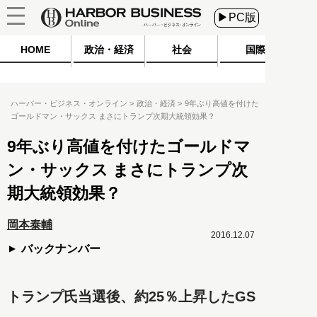
▶PC版
HOME
政治・経済
社会
国際
ハーバー・ビジネス・オンライン
政治・経済
9年ぶり高値を付けた
ゴールドマン・サックス まさにトランプ次期大統領効果？
9年ぶり高値を付けたゴールドマ
ン・サックス まさにトランプ次
期大統領効果？
岡本泰輔
2016.12.07
バックナンバー
トランプ氏当選後、約25％上昇したGS