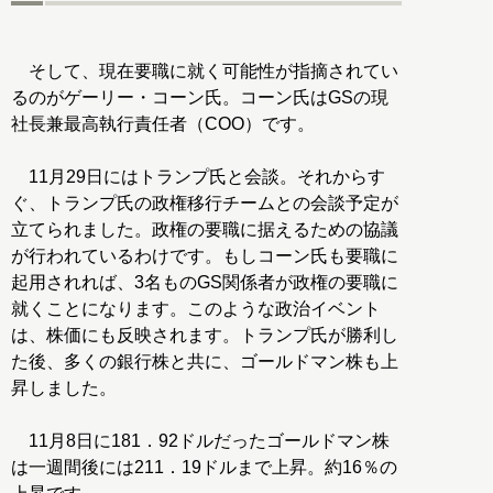
そして、現在要職に就く可能性が指摘されてい
るのがゲーリー・コーン氏。コーン氏はGSの現
社長兼最高執行責任者（COO）です。
11月29日にはトランプ氏と会談。それからす
ぐ、トランプ氏の政権移行チームとの会談予定が
立てられました。政権の要職に据えるための協議
が行われているわけです。もしコーン氏も要職に
起用されれば、3名ものGS関係者が政権の要職に
就くことになります。このような政治イベント
は、株価にも反映されます。トランプ氏が勝利し
た後、多くの銀行株と共に、ゴールドマン株も上
昇しました。
11月8日に181．92ドルだったゴールドマン株
は一週間後には211．19ドルまで上昇。約16％の