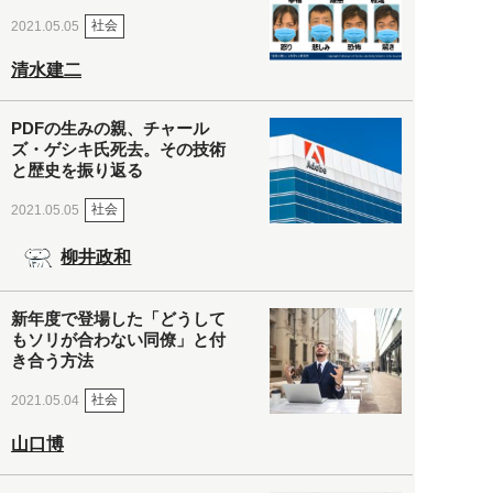
社会
2021.05.05
清水建二
PDFの生みの親、チャール
ズ・ゲシキ氏死去。その技術
と歴史を振り返る
社会
2021.05.05
柳井政和
新年度で登場した「どうして
もソリが合わない同僚」と付
き合う方法
社会
2021.05.04
山口博