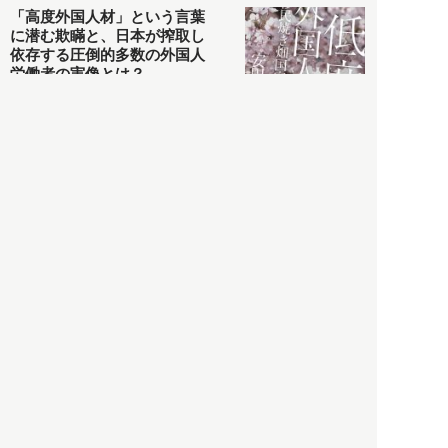
「高度外国人材」という言葉
に潜む欺瞞と、日本が搾取し
依存する圧倒的多数の外国人
労働者の実像とは？
社会
2021.05.01
月刊日本
以前の記事をもっと見る