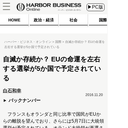
▶PC版
HOME
政治・経済
社会
国際
ハーバー・ビジネス・オンライン
国際
自滅か存続か？ EUの命運を
左右する選挙が5か国で予定されている
自滅か存続か？ EUの命運を左右
する選挙が5か国で予定されてい
る
白石和幸
2016.11.20
バックナンバー
フランスもオランダと同じ比率で国民がEUか
らの離脱を望んでおり、さらには5月7日に大統領
選挙が予定されている。オランド大統領が再選さ