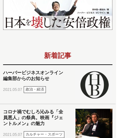
新着記事
ハーバービジネスオンライン
編集部からのお知らせ
政治・経済
2021.05.07
コロナ禍でむしろ沁みる「全
員悪人」の祭典。映画『ジェ
ントルメン』の魅力
カルチャー・スポーツ
2021.05.07