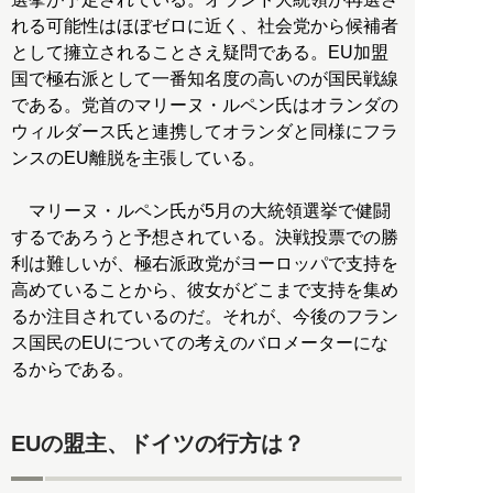
れる可能性はほぼゼロに近く、社会党から候補者
として擁立されることさえ疑問である。EU加盟
国で極右派として一番知名度の高いのが国民戦線
である。党首のマリーヌ・ルペン氏はオランダの
ウィルダース氏と連携してオランダと同様にフラ
ンスのEU離脱を主張している。
マリーヌ・ルペン氏が5月の大統領選挙で健闘
するであろうと予想されている。決戦投票での勝
利は難しいが、極右派政党がヨーロッパで支持を
高めていることから、彼女がどこまで支持を集め
るか注目されているのだ。それが、今後のフラン
ス国民のEUについての考えのバロメーターにな
るからである。
EUの盟主、ドイツの行方は？