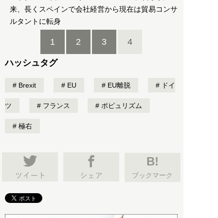
来、長くスペインで会社経営から現在は貿易コンサ
ルタントに転身
1
2
3
4
ハッシュタグ
Brexit
EU
EU離脱
ドイ
ツ
フランス
ポピュリズム
極右
B!
ブックマーク