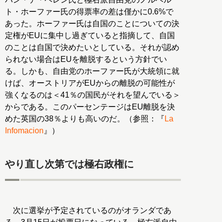
ト・ホーファー氏の得票率の差は僅かに0.6%で
あった。ホーファー氏は自国のことについての決
定権がEUに集中し過ぎていると指摘して、自国
のことは自国で決めたいとしている。それが認め
られない場合はEUを離脱するという方針でい
る。しかも、自由党のホーファー氏が大統領に就
けば、オーストリアがEUからの離脱の可能性が
強くなるのは＜41％の国民がそれを望んでいる＞
からである。このパーセンテージはEU離脱を決
めた英国の38％よりも高いのだ。（参照：『
La
Infomacion
』）
やり直し次第では極右政権に
次に選挙が予定されているのがオランダであ