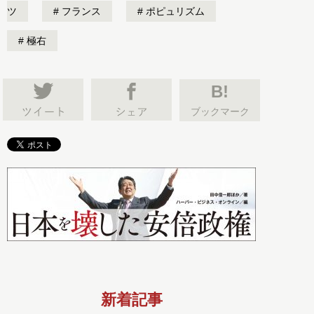
ツ
フランス
ポピュリズム
極右
B!
ブックマーク
新着記事