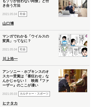
もソリが合わない同僚」と付
き合う方法
社会
2021.05.04
山口博
マンガでわかる「ウイルスの
変異」ってなに？
社会
2021.05.04
川上浩一
アンソニー・ホプキンスのオ
スカー受賞は「番狂わせ」な
んかじゃない！ 映画『ファ
ーザー』のここが凄い
カルチャー・スポーツ
2021.05.03
ヒナタカ