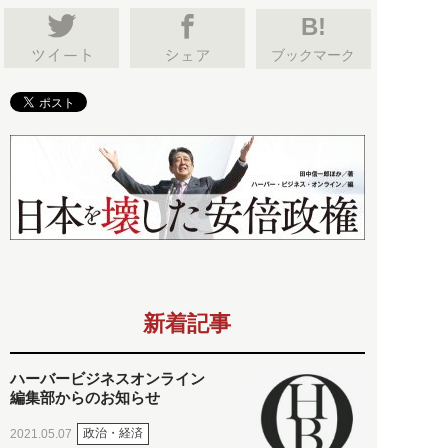
B!
ブックマーク
新着記事
ハーバービジネスオンライン
編集部からのお知らせ
政治・経済
2021.05.07