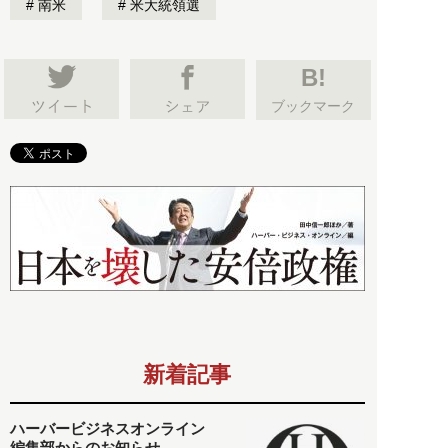
南米
米大統領選
B!
ブックマーク
新着記事
ハーバービジネスオンライン
編集部からのお知らせ