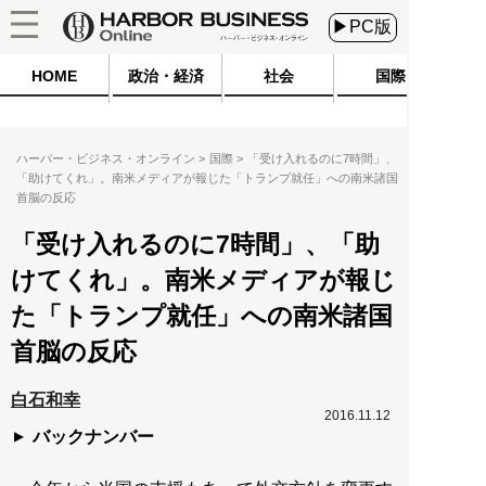
▶PC版
HOME
政治・経済
社会
国際
ハーバー・ビジネス・オンライン
国際
「受け入れるのに7時間」、
「助けてくれ」。南米メディアが報じた「トランプ就任」への南米諸国
首脳の反応
「受け入れるのに7時間」、「助
けてくれ」。南米メディアが報じ
た「トランプ就任」への南米諸国
首脳の反応
白石和幸
2016.11.12
バックナンバー