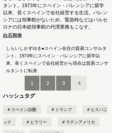
タント。1973年にスペイン・バレンシアに留学
以来、長くスペインで会社経営する生活。バレン
シアには領事館がないため、緊急時などはバルセ
ロナの日本総領事館の代理業務もこなす。
白石和幸
しらいしかずゆき●スペイン在住の貿易コンサルタ
ント。1973年にスペイン・バレンシアに留学以
来、長くスペインで会社経営から現在は貿易コンサ
ルタントに転身
1
2
3
4
ハッシュタグ
スペイン語圏
トランプ
ヒスパニ
ック
ヒラリー
ラテンアメリカ