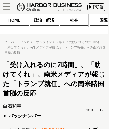
▶PC版
HOME
政治・経済
社会
国際
ハーバー・ビジネス・オンライン
国際
「受け入れるのに7時間」、
「助けてくれ」。南米メディアが報じた「トランプ就任」への南米諸国
首脳の反応
「受け入れるのに7時間」、「助
けてくれ」。南米メディアが報じ
た「トランプ就任」への南米諸国
首脳の反応
白石和幸
2016.11.12
バックナンバー