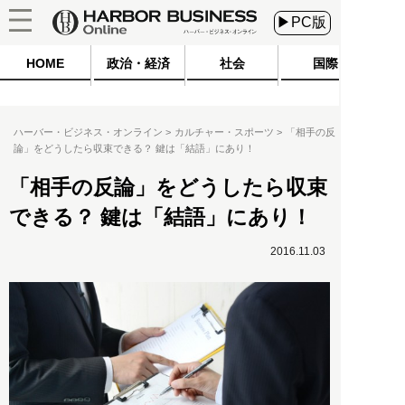
▶PC版
HOME
政治・経済
社会
国際
ハーバー・ビジネス・オンライン
カルチャー・スポーツ
「相手の反
論」をどうしたら収束できる？ 鍵は「結語」にあり！
「相手の反論」をどうしたら収束
できる？ 鍵は「結語」にあり！
2016.11.03