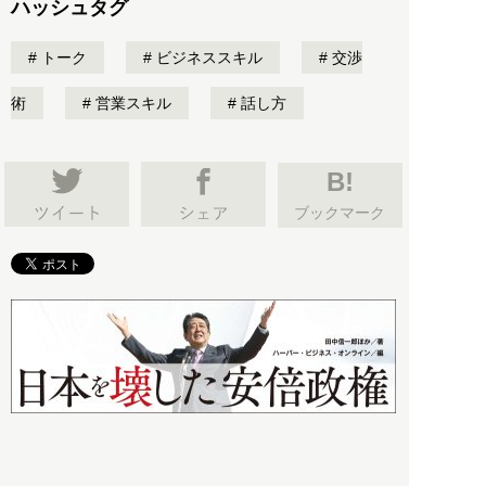
ハッシュタグ
トーク
ビジネススキル
交渉
術
営業スキル
話し方
B!
ブックマーク