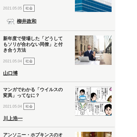
社会
2021.05.05
柳井政和
新年度で登場した「どうして
もソリが合わない同僚」と付
き合う方法
社会
2021.05.04
山口博
マンガでわかる「ウイルスの
変異」ってなに？
社会
2021.05.04
川上浩一
アンソニー・ホプキンスのオ