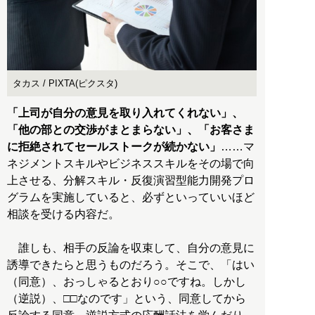
タカス / PIXTA(ピクスタ)
「上司が自分の意見を取り入れてくれない」、
「他の部との交渉がまとまらない」、「お客さま
に拒絶されてセールストークが続かない」
……マ
ネジメントスキルやビジネススキルをその場で向
上させる、分解スキル・反復演習型能力開発プロ
グラムを実施していると、必ずといっていいほど
相談を受ける内容だ。
誰しも、相手の反論を収束して、自分の意見に
誘導できたらと思うものだろう。そこで、「はい
（同意）、おっしゃるとおり○○ですね。しかし
（逆説）、□□なのです」という、同意してから