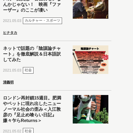
んかじゃない！ 映画『ファ
ーザー』のここが凄い
カルチャー・スポーツ
2021.05.03
ヒナタカ
ネットで話題の「陰謀論チャ
ート」を徹底解説＆日本語訳
してみた
社会
2021.05.03
清義明
ロンドン再封鎖15週目。肥満
やペットに現れ出したニュー
ノーマル社会の歪み＜入江敦
彦の『足止め喰らい日記』
嫌々乍らReturns＞
社会
2021.05.02