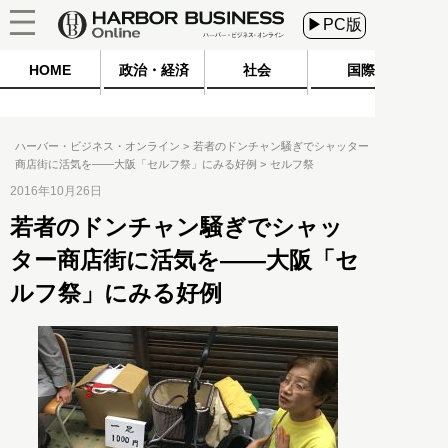
▶PC版
HOME
政治・経済
社会
国際
ハーバー・ビジネス・オンライン
若者のドンチャン騒ぎでシャッター
商店街に活気を――大阪「セルフ祭」にみる好例
セルフ祭
2016年10月26日
若者のドンチャン騒ぎでシャッ
ター商店街に活気を――大阪「セ
ルフ祭」にみる好例