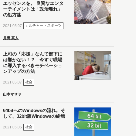
エッセンスを。 良質なエンタ
ーテイメントは「政治離れ」
の処方箋
カルチャー・スポーツ
2021.05.07
井田 真人
上司の「応援」なんて部下に
は響かない！？ 今すぐ職場
に導入するべきモチベーショ
ンアップの方法
社会
2021.05.07
山本マサヤ
64bitへのWindowsの流れ。そ
して、32bit版Windowsの終焉
社会
2021.05.06