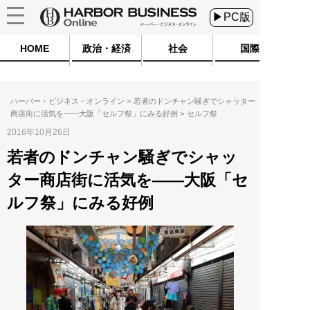
▶PC版
HOME
政治・経済
社会
国際
ハーバー・ビジネス・オンライン
若者のドンチャン騒ぎでシャッター
商店街に活気を――大阪「セルフ祭」にみる好例
セルフ祭
2016年10月26日
若者のドンチャン騒ぎでシャッ
ター商店街に活気を――大阪「セ
ルフ祭」にみる好例