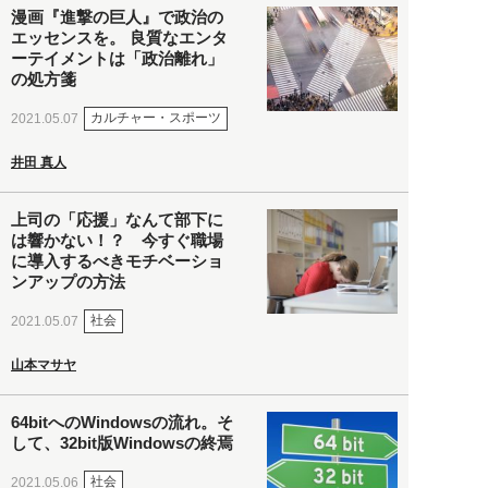
漫画『進撃の巨人』で政治の
エッセンスを。 良質なエンタ
ーテイメントは「政治離れ」
の処方箋
カルチャー・スポーツ
2021.05.07
井田 真人
上司の「応援」なんて部下に
は響かない！？ 今すぐ職場
に導入するべきモチベーショ
ンアップの方法
社会
2021.05.07
山本マサヤ
64bitへのWindowsの流れ。そ
して、32bit版Windowsの終焉
社会
2021.05.06