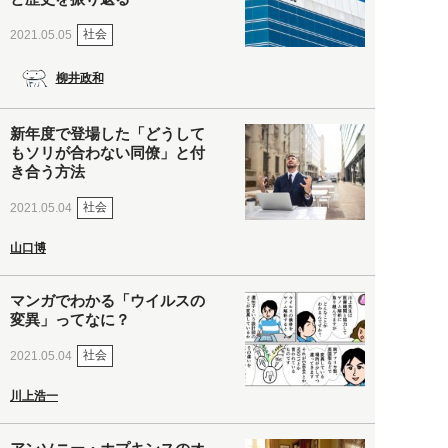
社会
2021.05.05
柳井政和
新年度で登場した「どうして
もソリが合わない同僚」と付
き合う方法
社会
2021.05.04
山口博
マンガでわかる「ウイルスの
変異」ってなに？
社会
2021.05.04
川上浩一