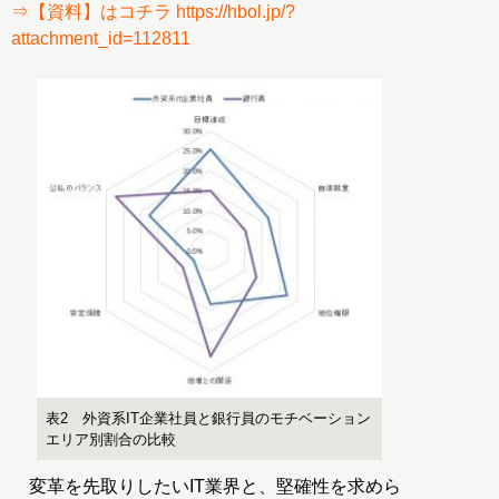
⇒【資料】はコチラ https://hbol.jp/?
attachment_id=112811
表2 外資系IT企業社員と銀行員のモチベーション
エリア別割合の比較
変革を先取りしたいIT業界と、堅確性を求めら