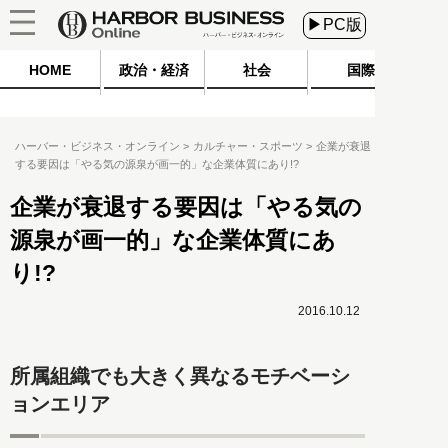
▶PC版
HOME
政治・経済
社会
国際
ハーバー・ビジネス・オンライン
カルチャー・スポーツ
企業が衰退
する要因は「やる気の源泉が画一的」な企業体質にあり!?
企業が衰退する要因は「やる気の
源泉が画一的」な企業体質にあ
り!?
2016.10.12
所属組織でも大きく異なるモチベーシ
ョンエリア