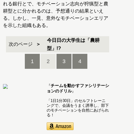
れる銀行とで、モチベーション志向が狩猟型と農
耕型とに分かれるのは、予想通りの結果といえ
る。しかし、一見、意外なモチベーションエリア
を示した組織もある。
今日日の大学生は「農耕
次のページ
型」!?
1
2
3
4
チームを動かすファシリテーシ
『
ョンのドリル
』
「1日1分30日」のセルフトレーニ
ングで、会議をうまく誘導し、部下
のモチベーションを自然にあげられ
る！