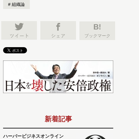
組織論
B!
ブックマーク
新着記事
ハーバービジネスオンライン