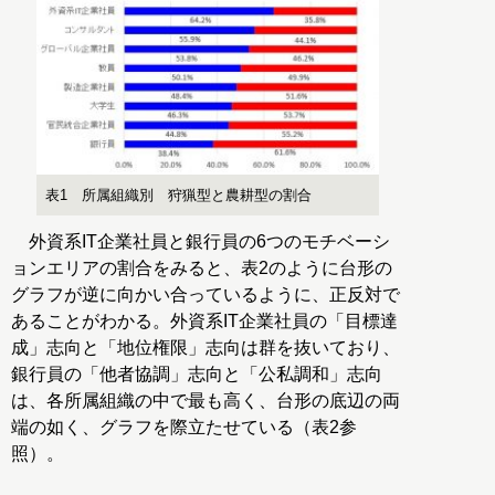
表1 所属組織別 狩猟型と農耕型の割合
外資系IT企業社員と銀行員の6つのモチベーシ
ョンエリアの割合をみると、表2のように台形の
グラフが逆に向かい合っているように、正反対で
あることがわかる。外資系IT企業社員の「目標達
成」志向と「地位権限」志向は群を抜いており、
銀行員の「他者協調」志向と「公私調和」志向
は、各所属組織の中で最も高く、台形の底辺の両
端の如く、グラフを際立たせている（表2参
照）。