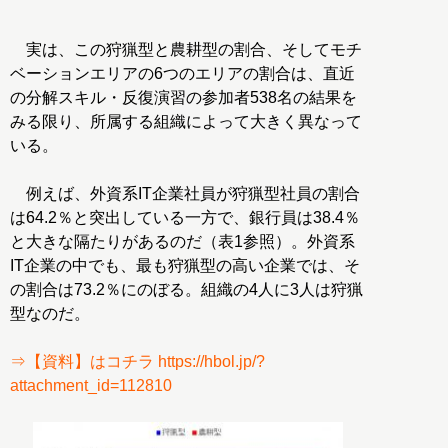
実は、この狩猟型と農耕型の割合、そしてモチ
ベーションエリアの6つのエリアの割合は、直近
の分解スキル・反復演習の参加者538名の結果を
みる限り、所属する組織によって大きく異なって
いる。
例えば、外資系IT企業社員が狩猟型社員の割合
は64.2％と突出している一方で、銀行員は38.4％
と大きな隔たりがあるのだ（表1参照）。外資系
IT企業の中でも、最も狩猟型の高い企業では、そ
の割合は73.2％にのぼる。組織の4人に3人は狩猟
型なのだ。
⇒【資料】はコチラ https://hbol.jp/?
attachment_id=112810