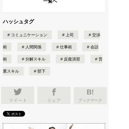
一覧へ
ハッシュタグ
コミュニケーション
上司
交渉
術
人間関係
仕事術
会話
術
分解スキル
反復演習
営
業スキル
部下
B!
ブックマーク