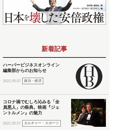
新着記事
ハーバービジネスオンライン
編集部からのお知らせ
政治・経済
2021.05.07
コロナ禍でむしろ沁みる「全
員悪人」の祭典。映画『ジェ
ントルメン』の魅力
カルチャー・スポーツ
2021.05.07