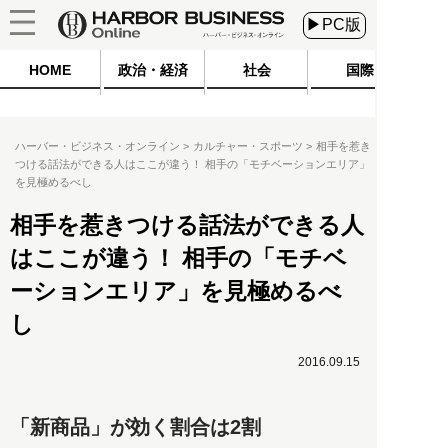
▶PC版
HOME
政治・経済
社会
国際
ハーバー・ビジネス・オンライン
カルチャー・スポーツ
相手を惹き
つける話法ができる人はここが違う！ 相手の「モチベーションエリア」
を見極めるべし
相手を惹きつける話法ができる人
はここが違う！ 相手の「モチベ
ーションエリア」を見極めるべ
し
2016.09.15
「新商品」が効く割合は2割