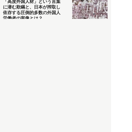
「高度外国人材」という言葉
に潜む欺瞞と、日本が搾取し
依存する圧倒的多数の外国人
労働者の実像とは？
社会
2021.05.01
月刊日本
以前の記事をもっと見る